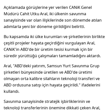
Açıklamada görüşlerine yer verilen CANiK Genel
Müdürü Cahit Utku Aral, iki ülkenin savunma
sanayisinde var olan ilişkilerinde son dönemde atılan
adımlarla yeni bir döneme girildiğini belirtti.
Bu kapsamda iki ülke kurumları ve şirketlerinin birlikte
çeşitli projeler hayata geçirdiğini vurgulayan Aral,
CANiK'in ABD'de bir üretim tesisi kurmak için bir
süredir yürüttüğü çalışmaları tamamladığını aktardı.
Aral, "ABD'deki yatırım, Samsun Yurt Savunma Grup
şirketleri bünyesinde üretilen ve ABD'de üretimi
olmayan orta kalibre silahların teknoloji transferi ve
ABD ordusuna satışı için hayata geçirildi." ifadelerini
kullandı.
Savunma sanayisinde stratejik işbirliklerinin ve
teknoloji transferlerinin önemine dikkati çeken Aral,