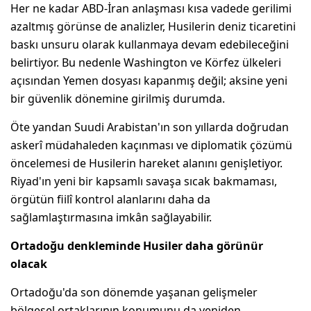
Her ne kadar ABD-İran anlaşması kısa vadede gerilimi
azaltmış görünse de analizler, Husilerin deniz ticaretini
baskı unsuru olarak kullanmaya devam edebileceğini
belirtiyor. Bu nedenle Washington ve Körfez ülkeleri
açısından Yemen dosyası kapanmış değil; aksine yeni
bir güvenlik dönemine girilmiş durumda.
Öte yandan Suudi Arabistan'ın son yıllarda doğrudan
askerî müdahaleden kaçınması ve diplomatik çözümü
öncelemesi de Husilerin hareket alanını genişletiyor.
Riyad'ın yeni bir kapsamlı savaşa sıcak bakmaması,
örgütün fiilî kontrol alanlarını daha da
sağlamlaştırmasına imkân sağlayabilir.
Ortadoğu denkleminde Husiler daha görünür
olacak
Ortadoğu'da son dönemde yaşanan gelişmeler
bölgesel ortaklarının konumunu da yeniden