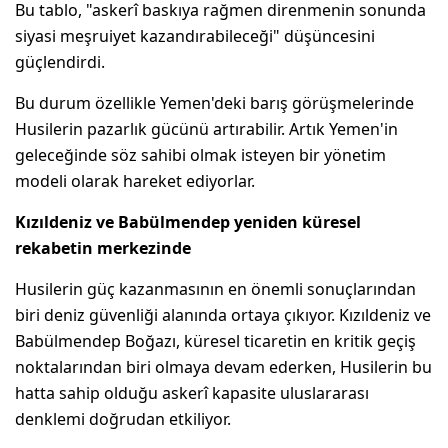
Bu tablo, "askerî baskıya rağmen direnmenin sonunda
siyasi meşruiyet kazandırabileceği" düşüncesini
güçlendirdi.
Bu durum özellikle Yemen'deki barış görüşmelerinde
Husilerin pazarlık gücünü artırabilir. Artık Yemen'in
geleceğinde söz sahibi olmak isteyen bir yönetim
modeli olarak hareket ediyorlar.
Kızıldeniz ve Babülmendep yeniden küresel
rekabetin merkezinde
Husilerin güç kazanmasının en önemli sonuçlarından
biri deniz güvenliği alanında ortaya çıkıyor. Kızıldeniz ve
Babülmendep Boğazı, küresel ticaretin en kritik geçiş
noktalarından biri olmaya devam ederken, Husilerin bu
hatta sahip olduğu askerî kapasite uluslararası
denklemi doğrudan etkiliyor.