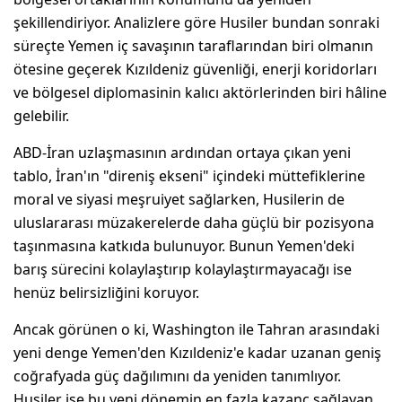
şekillendiriyor. Analizlere göre Husiler bundan sonraki
süreçte Yemen iç savaşının taraflarından biri olmanın
ötesine geçerek Kızıldeniz güvenliği, enerji koridorları
ve bölgesel diplomasinin kalıcı aktörlerinden biri hâline
gelebilir.
ABD-İran uzlaşmasının ardından ortaya çıkan yeni
tablo, İran'ın "direniş ekseni" içindeki müttefiklerine
moral ve siyasi meşruiyet sağlarken, Husilerin de
uluslararası müzakerelerde daha güçlü bir pozisyona
taşınmasına katkıda bulunuyor. Bunun Yemen'deki
barış sürecini kolaylaştırıp kolaylaştırmayacağı ise
henüz belirsizliğini koruyor.
Ancak görünen o ki, Washington ile Tahran arasındaki
yeni denge Yemen'den Kızıldeniz'e kadar uzanan geniş
coğrafyada güç dağılımını da yeniden tanımlıyor.
Husiler ise bu yeni dönemin en fazla kazanç sağlayan