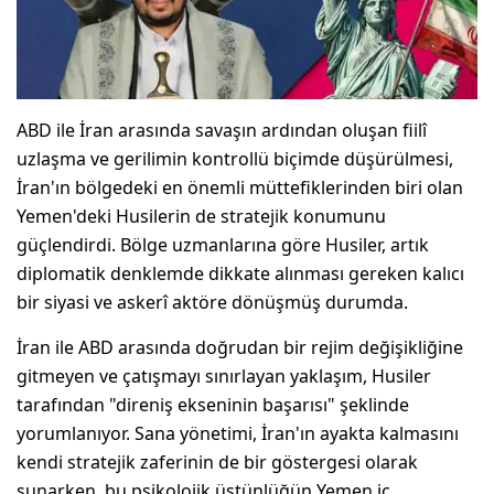
ABD ile İran arasında savaşın ardından oluşan fiilî
uzlaşma ve gerilimin kontrollü biçimde düşürülmesi,
İran'ın bölgedeki en önemli müttefiklerinden biri olan
Yemen'deki Husilerin de stratejik konumunu
güçlendirdi. Bölge uzmanlarına göre Husiler, artık
diplomatik denklemde dikkate alınması gereken kalıcı
bir siyasi ve askerî aktöre dönüşmüş durumda.
İran ile ABD arasında doğrudan bir rejim değişikliğine
gitmeyen ve çatışmayı sınırlayan yaklaşım, Husiler
tarafından "direniş ekseninin başarısı" şeklinde
yorumlanıyor. Sana yönetimi, İran'ın ayakta kalmasını
kendi stratejik zaferinin de bir göstergesi olarak
sunarken, bu psikolojik üstünlüğün Yemen iç