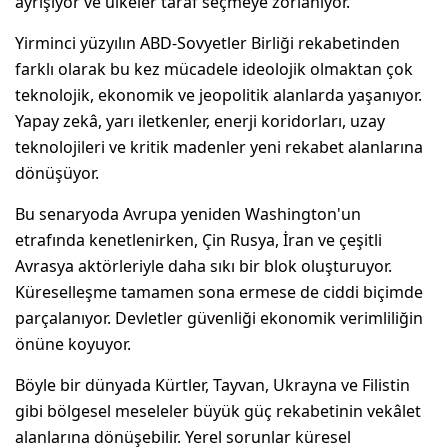
ayrışıyor ve ülkeler taraf seçmeye zorlanıyor.
Yirminci yüzyılın ABD-Sovyetler Birliği rekabetinden
farklı olarak bu kez mücadele ideolojik olmaktan çok
teknolojik, ekonomik ve jeopolitik alanlarda yaşanıyor.
Yapay zekâ, yarı iletkenler, enerji koridorları, uzay
teknolojileri ve kritik madenler yeni rekabet alanlarına
dönüşüyor.
Bu senaryoda Avrupa yeniden Washington'un
etrafında kenetlenirken, Çin Rusya, İran ve çeşitli
Avrasya aktörleriyle daha sıkı bir blok oluşturuyor.
Küreselleşme tamamen sona ermese de ciddi biçimde
parçalanıyor. Devletler güvenliği ekonomik verimliliğin
önüne koyuyor.
Böyle bir dünyada Kürtler, Tayvan, Ukrayna ve Filistin
gibi bölgesel meseleler büyük güç rekabetinin vekâlet
alanlarına dönüşebilir. Yerel sorunlar küresel