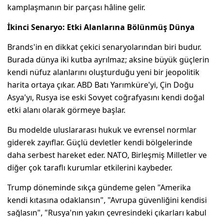
kamplaşmanın bir parçası hâline gelir.
İkinci Senaryo: Etki Alanlarına Bölünmüş Dünya
Brands'in en dikkat çekici senaryolarından biri budur.
Burada dünya iki kutba ayrılmaz; aksine büyük güçlerin
kendi nüfuz alanlarını oluşturduğu yeni bir jeopolitik
harita ortaya çıkar. ABD Batı Yarımküre'yi, Çin Doğu
Asya'yı, Rusya ise eski Sovyet coğrafyasını kendi doğal
etki alanı olarak görmeye başlar.
Bu modelde uluslararası hukuk ve evrensel normlar
giderek zayıflar. Güçlü devletler kendi bölgelerinde
daha serbest hareket eder. NATO, Birleşmiş Milletler ve
diğer çok taraflı kurumlar etkilerini kaybeder.
Trump döneminde sıkça gündeme gelen "Amerika
kendi kıtasına odaklansın", "Avrupa güvenliğini kendisi
sağlasın", "Rusya'nın yakın çevresindeki çıkarları kabul