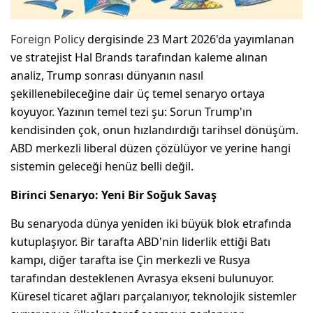
Foreign Policy
dergisinde 23 Mart 2026'da yayımlanan
ve stratejist Hal Brands tarafından kaleme alınan
analiz, Trump sonrası dünyanın nasıl
şekillenebileceğine dair üç temel senaryo ortaya
koyuyor. Yazının temel tezi şu: Sorun Trump'ın
kendisinden çok, onun hızlandırdığı tarihsel dönüşüm.
ABD merkezli liberal düzen çözülüyor ve yerine hangi
sistemin geleceği henüz belli değil.
Birinci Senaryo: Yeni Bir Soğuk Savaş
Bu senaryoda dünya yeniden iki büyük blok etrafında
kutuplaşıyor. Bir tarafta ABD'nin liderlik ettiği Batı
kampı, diğer tarafta ise Çin merkezli ve Rusya
tarafından desteklenen Avrasya ekseni bulunuyor.
Küresel ticaret ağları parçalanıyor, teknolojik sistemler