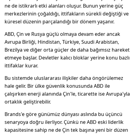
ne de istikrarlı etki alanları oluşur. Bunun yerine güç
merkezlerinin çoğaldığı, ittifakların sürekli değiştiği ve
küresel düzenin parçalandığı bir dönem yaşanır.
ABD, Çin ve Rusya güçlü olmaya devam eder ancak
Avrupa Birliği, Hindistan, Türkiye, Suudi Arabistan,
Brezilya ve diğer orta güçler de daha bağımsız hareket
etmeye başlar. Devletler kalıcı bloklar yerine konu bazlı
ittifaklar kurar.
Bu sistemde uluslararası ilişkiler daha öngörülemez
hale gelir. Bir ülke güvenlik konusunda ABD ile
çalışırken enerji alanında Çin'le, ticarette ise Avrupa'yla
ortaklık geliştirebilir.
Brands'e göre günümüz dünyası aslında bu üçüncü
senaryoya doğru ilerliyor. Çünkü ne ABD eski liderlik
kapasitesine sahip ne de Çin tek başına yeni bir düzen