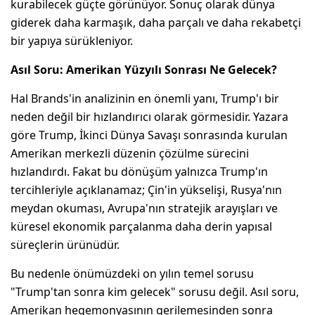
kurabilecek güçte görünüyor. Sonuç olarak dünya
giderek daha karmaşık, daha parçalı ve daha rekabetçi
bir yapıya sürükleniyor.
Asıl Soru: Amerikan Yüzyılı Sonrası Ne Gelecek?
Hal Brands'in analizinin en önemli yanı, Trump'ı bir
neden değil bir hızlandırıcı olarak görmesidir. Yazara
göre Trump, İkinci Dünya Savaşı sonrasında kurulan
Amerikan merkezli düzenin çözülme sürecini
hızlandırdı. Fakat bu dönüşüm yalnızca Trump'ın
tercihleriyle açıklanamaz; Çin'in yükselişi, Rusya'nın
meydan okuması, Avrupa'nın stratejik arayışları ve
küresel ekonomik parçalanma daha derin yapısal
süreçlerin ürünüdür.
Bu nedenle önümüzdeki on yılın temel sorusu
"Trump'tan sonra kim gelecek" sorusu değil. Asıl soru,
Amerikan hegemonyasının gerilemesinden sonra