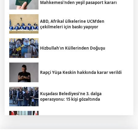
Mahkemesi'nden yeşil pasaport kararı
ABD, Afrikal ülkelerine UCM’den
çekilmeleri için baskı yapıyor
Hizbullah’ın Küllerinden Doğuşu
Rapçi Yüşa Keskin hakkında karar verildi
Kuşadası Belediyesi'ne 3. dalga
operasyonu: 15 kişi gözaltında
Bakan Yumaklı Rumen mevkidaşı ile
görüştü