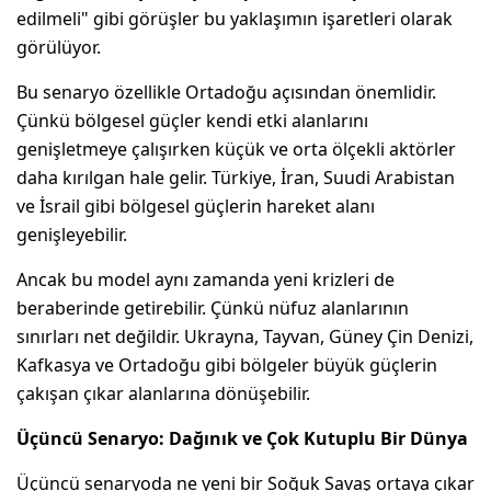
edilmeli" gibi görüşler bu yaklaşımın işaretleri olarak
görülüyor.
Bu senaryo özellikle Ortadoğu açısından önemlidir.
Çünkü bölgesel güçler kendi etki alanlarını
genişletmeye çalışırken küçük ve orta ölçekli aktörler
daha kırılgan hale gelir. Türkiye, İran, Suudi Arabistan
ve İsrail gibi bölgesel güçlerin hareket alanı
genişleyebilir.
Ancak bu model aynı zamanda yeni krizleri de
beraberinde getirebilir. Çünkü nüfuz alanlarının
sınırları net değildir. Ukrayna, Tayvan, Güney Çin Denizi,
Kafkasya ve Ortadoğu gibi bölgeler büyük güçlerin
çakışan çıkar alanlarına dönüşebilir.
Üçüncü Senaryo: Dağınık ve Çok Kutuplu Bir Dünya
Üçüncü senaryoda ne yeni bir Soğuk Savaş ortaya çıkar