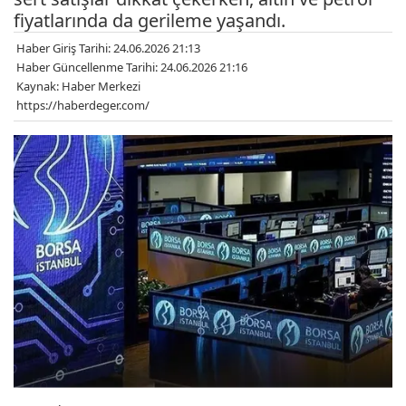
fiyatlarında da gerileme yaşandı.
Haber Giriş Tarihi: 24.06.2026 21:13
Haber Güncellenme Tarihi: 24.06.2026 21:16
Kaynak: Haber Merkezi
https://haberdeger.com/