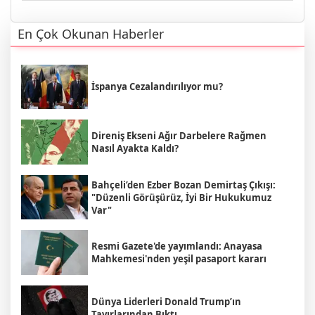
En Çok Okunan Haberler
İspanya Cezalandırılıyor mu?
Direniş Ekseni Ağır Darbelere Rağmen
Nasıl Ayakta Kaldı?
Bahçeli’den Ezber Bozan Demirtaş Çıkışı:
"Düzenli Görüşürüz, İyi Bir Hukukumuz
Var"
Resmi Gazete'de yayımlandı: Anayasa
Mahkemesi'nden yeşil pasaport kararı
Dünya Liderleri Donald Trump’ın
Tavırlarından Bıktı