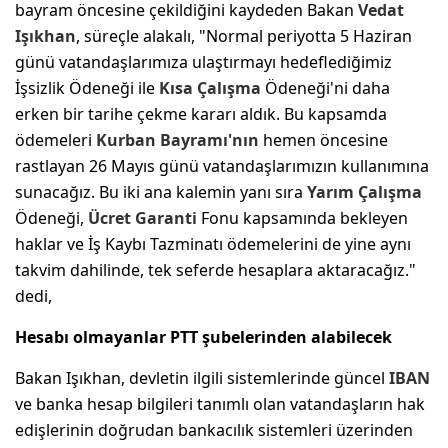
bayram öncesine çekildiğini kaydeden Bakan
Vedat
Işıkhan
, süreçle alakalı, "Normal periyotta 5 Haziran
günü vatandaşlarımıza ulaştırmayı hedeflediğimiz
İşsizlik Ödeneği ile
Kısa Çalışma
Ödeneği'ni daha
erken bir tarihe çekme kararı aldık. Bu kapsamda
ödemeleri
Kurban Bayramı'nın
hemen öncesine
rastlayan 26 Mayıs günü vatandaşlarımızın kullanımına
sunacağız. Bu iki ana kalemin yanı sıra
Yarım Çalışma
Ödeneği,
Ücret Garanti
Fonu kapsamında bekleyen
haklar ve İş Kaybı Tazminatı ödemelerini de yine aynı
takvim dahilinde, tek seferde hesaplara aktaracağız."
dedi,
Hesabı olmayanlar PTT şubelerinden alabilecek
Bakan Işıkhan, devletin ilgili sistemlerinde güncel
IBAN
ve banka hesap bilgileri tanımlı olan vatandaşların hak
edişlerinin doğrudan bankacılık sistemleri üzerinden