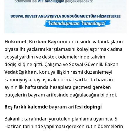
Hükümet
,
Kurban Bayramı
öncesinde vatandaşların
piyasa ihtiyaçlarını karşılamasını kolaylaştırmak adına
sosyal yardım ve destek ödemelerinde takvim
değişikliğine gitti. Çalışma ve Sosyal Güvenlik Bakanı
Vedat Işıkhan
, konuya ilişkin resmi düzenlemeyi
kamuoyuyla paylaşarak normal şartlarda haziran
ayının ilk haftasında hesaplara geçmesi gereken
bütçelerin bayram arifesinde dağıtılacağını bildirdi.
Beş farklı kalemde
bayram arifesi
dopingi
Bakanlık tarafından yürütülen planlama uyarınca, 5
Haziran tarihinde yapılması gereken rutin ödemelerin