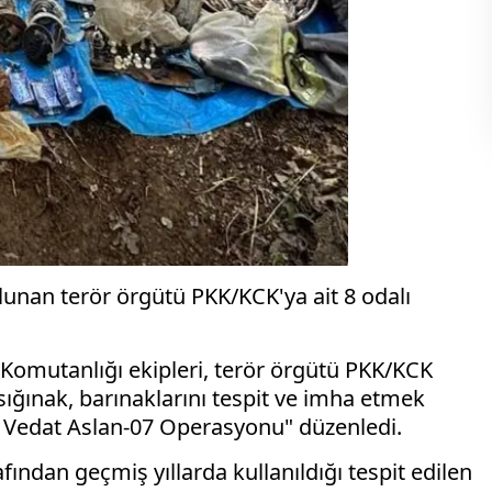
lunan terör örgütü PKK/KCK'ya ait 8 odalı
 Komutanlığı ekipleri, terör örgütü PKK/KCK
ığınak, barınaklarını tespit ve imha etmek
r Vedat Aslan-07 Operasyonu" düzenledi.
ından geçmiş yıllarda kullanıldığı tespit edilen