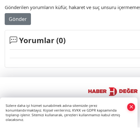
Gönderilen yorumların küfür, hakaret ve suç unsuru içermemesi 
Gönder
Yorumlar (
0
)
×
Sizlere daha iyi hizmet sunabilmek adına sitemizde çerez
Whatsapp
konumlandırmaktayız. Kişisel verileriniz, KVKK ve GDPR kapsamında
toplanıp işlenir. Sitemizi kullanarak, çerezleri kullanmamızı kabul etmiş
olacaksınız.