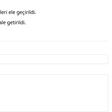
i ele geçirildi.
e getirildi.