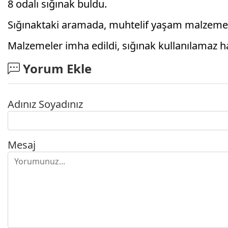
8 odalı sığınak buldu.
Sığınaktaki aramada, muhtelif yaşam malzemeler
Malzemeler imha edildi, sığınak kullanılamaz hal
Yorum Ekle
Adınız Soyadınız
Mesaj