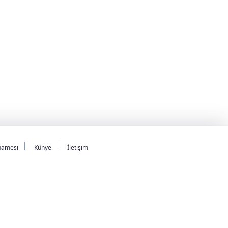
namesi
Künye
İletişim