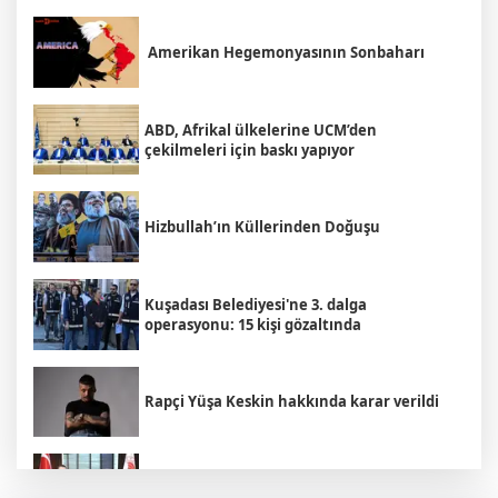
Amerikan Hegemonyasının Sonbaharı
ABD, Afrikal ülkelerine UCM’den
çekilmeleri için baskı yapıyor
Hizbullah’ın Küllerinden Doğuşu
Kuşadası Belediyesi'ne 3. dalga
operasyonu: 15 kişi gözaltında
Rapçi Yüşa Keskin hakkında karar verildi
Bakan Yumaklı Rumen mevkidaşı ile