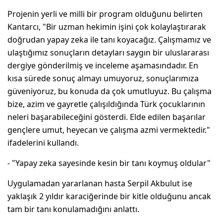
Projenin yerli ve milli bir program olduğunu belirten
Kantarcı, "Bir uzman hekimin işini çok kolaylaştırarak
doğrudan yapay zeka ile tanı koyacağız. Çalışmamız ve
ulaştığımız sonuçların detayları saygın bir uluslararası
dergiye gönderilmiş ve inceleme aşamasındadır. En
kısa sürede sonuç almayı umuyoruz, sonuçlarımıza
güveniyoruz, bu konuda da çok umutluyuz. Bu çalışma
bize, azim ve gayretle çalışıldığında Türk çocuklarının
neleri başarabileceğini gösterdi. Elde edilen başarılar
gençlere umut, heyecan ve çalışma azmi vermektedir."
ifadelerini kullandı.
- "Yapay zeka sayesinde kesin bir tanı koymuş oldular"
Uygulamadan yararlanan hasta Serpil Akbulut ise
yaklaşık 2 yıldır karaciğerinde bir kitle olduğunu ancak
tam bir tanı konulamadığını anlattı.