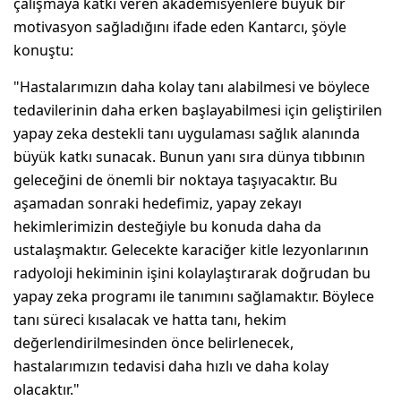
çalışmaya katkı veren akademisyenlere büyük bir
motivasyon sağladığını ifade eden Kantarcı, şöyle
konuştu:
"Hastalarımızın daha kolay tanı alabilmesi ve böylece
tedavilerinin daha erken başlayabilmesi için geliştirilen
yapay zeka destekli tanı uygulaması sağlık alanında
büyük katkı sunacak. Bunun yanı sıra dünya tıbbının
geleceğini de önemli bir noktaya taşıyacaktır. Bu
aşamadan sonraki hedefimiz, yapay zekayı
hekimlerimizin desteğiyle bu konuda daha da
ustalaşmaktır. Gelecekte karaciğer kitle lezyonlarının
radyoloji hekiminin işini kolaylaştırarak doğrudan bu
yapay zeka programı ile tanımını sağlamaktır. Böylece
tanı süreci kısalacak ve hatta tanı, hekim
değerlendirilmesinden önce belirlenecek,
hastalarımızın tedavisi daha hızlı ve daha kolay
olacaktır."