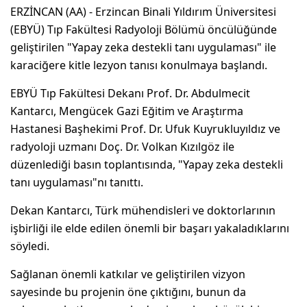
ERZİNCAN (AA) - Erzincan Binali Yıldırım Üniversitesi
(EBYÜ) Tıp Fakültesi Radyoloji Bölümü öncülüğünde
geliştirilen "Yapay zeka destekli tanı uygulaması" ile
karaciğere kitle lezyon tanısı konulmaya başlandı.
EBYÜ Tıp Fakültesi Dekanı Prof. Dr. Abdulmecit
Kantarcı, Mengücek Gazi Eğitim ve Araştırma
Hastanesi Başhekimi Prof. Dr. Ufuk Kuyrukluyıldız ve
radyoloji uzmanı Doç. Dr. Volkan Kızılgöz ile
düzenlediği basın toplantısında, "Yapay zeka destekli
tanı uygulaması"nı tanıttı.
Dekan Kantarcı, Türk mühendisleri ve doktorlarının
işbirliği ile elde edilen önemli bir başarı yakaladıklarını
söyledi.
Sağlanan önemli katkılar ve geliştirilen vizyon
sayesinde bu projenin öne çıktığını, bunun da