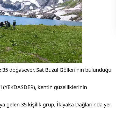
 35 doğasever, Sat Buzul Gölleri'nin bulunduğu
i (YEKDASDER), kentin güzelliklerinin
 gelen 35 kişilik grup, İkiyaka Dağları'nda yer