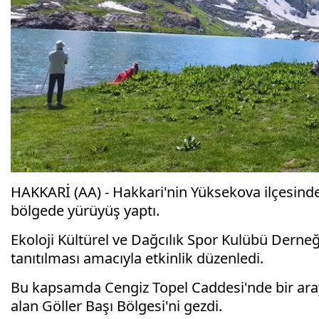
HAKKARİ (AA) - Hakkari'nin Yüksekova ilçesinde
bölgede yürüyüş yaptı.
Ekoloji Kültürel ve Dağcılık Spor Kulübü Derneğ
tanıtılması amacıyla etkinlik düzenledi.
Bu kapsamda Cengiz Topel Caddesi'nde bir araya
alan Göller Başı Bölgesi'ni gezdi.