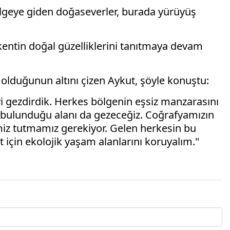
lgeye giden doğaseverler, burada yürüyüş
ntin doğal güzelliklerini tanıtmaya devam
 olduğunun altını çizen Aykut, şöyle konuştu:
eyi gezdirdik. Herkes bölgenin eşsiz manzarasını
in bulunduğu alanı da gezeceğiz. Coğrafyamızın
emiz tutmamız gerekiyor. Gelen herkesin bu
t için ekolojik yaşam alanlarını koruyalım."