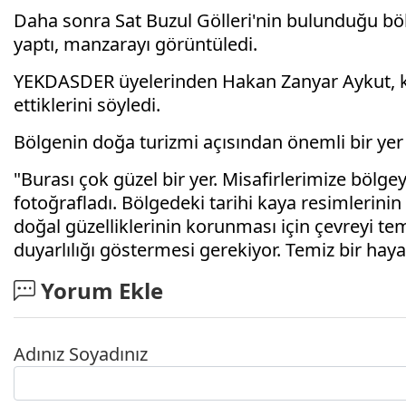
Daha sonra Sat Buzul Gölleri'nin bulunduğu bö
yaptı, manzarayı görüntüledi.
YEKDASDER üyelerinden Hakan Zanyar Aykut, ke
ettiklerini söyledi.
Bölgenin doğa turizmi açısından önemli bir yer
"Burası çok güzel bir yer. Misafirlerimize bölg
fotoğrafladı. Bölgedeki tarihi kaya resimlerin
doğal güzelliklerinin korunması için çevreyi t
duyarlılığı göstermesi gerekiyor. Temiz bir haya
Yorum Ekle
Adınız Soyadınız