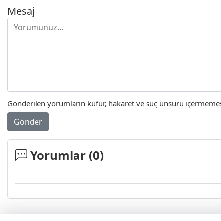
Mesaj
Gönderilen yorumların küfür, hakaret ve suç unsuru içermemesi 
Gönder
Yorumlar (
0
)