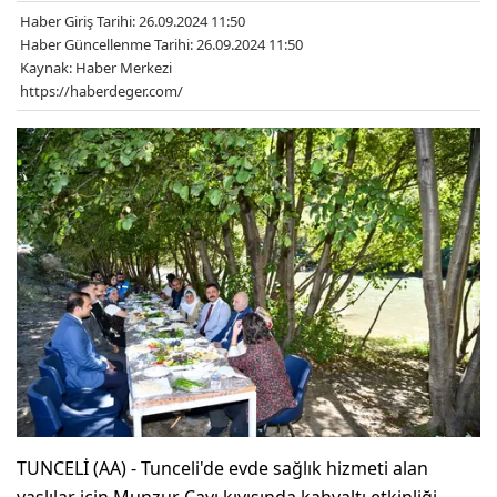
Haber Giriş Tarihi: 26.09.2024 11:50
Haber Güncellenme Tarihi: 26.09.2024 11:50
Kaynak: Haber Merkezi
https://haberdeger.com/
TUNCELİ (AA) - Tunceli'de evde sağlık hizmeti alan
yaşlılar için Munzur Çayı kıyısında kahvaltı etkinliği