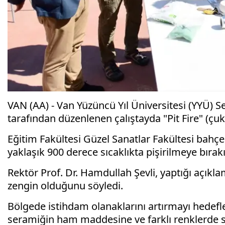
VAN (AA) - Van Yüzüncü Yıl Üniversitesi (YYÜ)
tarafından düzenlenen çalıştayda "Pit Fire" (çuku
Eğitim Fakültesi Güzel Sanatlar Fakültesi bahç
yaklaşık 900 derece sıcaklıkta pişirilmeye bırakı
Rektör Prof. Dr. Hamdullah Şevli, yaptığı açıkl
zengin olduğunu söyledi.
Bölgede istihdam olanaklarını artırmayı hedefle
seramiğin ham maddesine ve farklı renklerde se