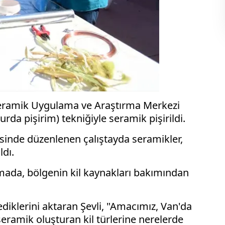
 Seramik Uygulama ve Araştırma Merkezi
rda pişirim) tekniğiyle seramik pişirildi.
esinde düzenlenen çalıştayda seramikler,
ldı.
amada, bölgenin kil kaynakları bakımından
diklerini aktaran Şevli, "Amacımız, Van'da
ramik oluşturan kil türlerine nerelerde