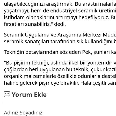
ulaşabileceğimizi araştırmak. Bu araştırmalar
yaşatmayı, hem de endüstriyel seramik üretimi
istihdam olanaklarını artırmayı hedefliyoruz. B
fırsatları sunabiliriz." dedi.
Seramik Uygulama ve Araştırma Merkezi Müdürü
seramik sanatçıları tarafından sık kullandığını be
Tekniğin detaylarından söz eden Pek, şunları ka
"Bu pişirim tekniği, aslında ilkel bir yöntemdir v
çağlardan beri uygulanan bu teknik, çukur kazıl
organik malzemelerle özellikle odunlarla destekl
haline gelerek pişmeye bırakılır. Hala çeşitli sa
Yorum Ekle
Adınız Soyadınız