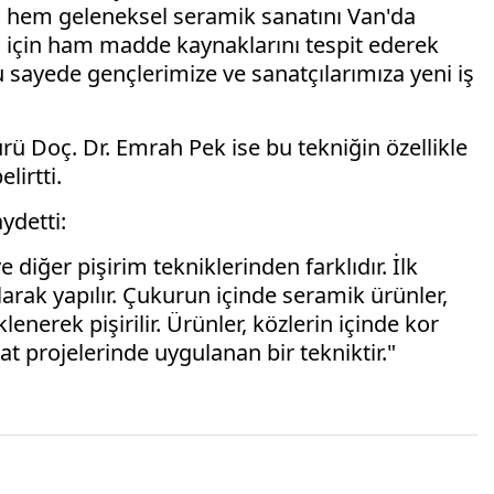
la hem geleneksel seramik sanatını Van'da
 için ham madde kaynaklarını tespit ederek
u sayede gençlerimize ve sanatçılarımıza yeni iş
 Doç. Dr. Emrah Pek ise bu tekniğin özellikle
lirtti.
ydetti:
e diğer pişirim tekniklerinden farklıdır. İlk
arak yapılır. Çukurun içinde seramik ürünler,
enerek pişirilir. Ürünler, közlerin içinde kor
nat projelerinde uygulanan bir tekniktir."