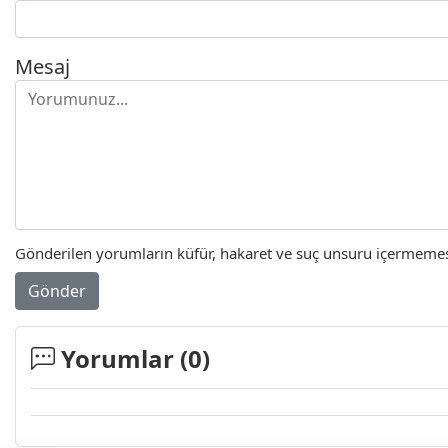
Mesaj
Gönderilen yorumların küfür, hakaret ve suç unsuru içermemesi 
Gönder
Yorumlar (
0
)