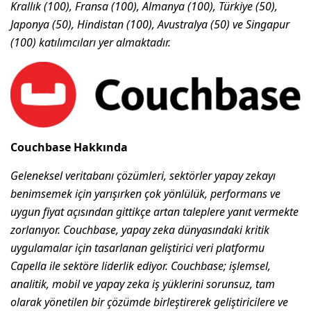
Krallık (100), Fransa (100), Almanya (100), Türkiye (50),
Japonya (50), Hindistan (100), Avustralya (50) ve Singapur
(100) katılımcıları yer almaktadır.
Couchbase Hakkında
Geleneksel veritabanı çözümleri, sektörler yapay zekayı
benimsemek için yarışırken çok yönlülük, performans ve
uygun fiyat açısından gittikçe artan taleplere yanıt vermekte
zorlanıyor. Couchbase, yapay zeka dünyasındaki kritik
uygulamalar için tasarlanan geliştirici veri platformu
Capella ile sektöre liderlik ediyor. Couchbase; işlemsel,
analitik, mobil ve yapay zeka iş yüklerini sorunsuz, tam
olarak yönetilen bir çözümde birleştirerek geliştiricilere ve