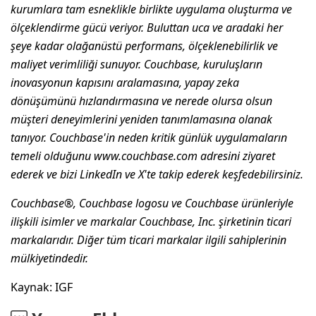
kurumlara tam esneklikle birlikte uygulama oluşturma ve
ölçeklendirme gücü veriyor. Buluttan uca ve aradaki her
şeye kadar olağanüstü performans, ölçeklenebilirlik ve
maliyet verimliliği sunuyor. Couchbase, kuruluşların
inovasyonun kapısını aralamasına, yapay zeka
dönüşümünü hızlandırmasına ve nerede olursa olsun
müşteri deneyimlerini yeniden tanımlamasına olanak
tanıyor. Couchbase'in neden kritik günlük uygulamaların
temeli olduğunu www.couchbase.com adresini ziyaret
ederek ve bizi LinkedIn ve X'te takip ederek keşfedebilirsiniz.
Couchbase®, Couchbase logosu ve Couchbase ürünleriyle
ilişkili isimler ve markalar Couchbase, Inc. şirketinin ticari
markalarıdır. Diğer tüm ticari markalar ilgili sahiplerinin
mülkiyetindedir.
Kaynak: IGF