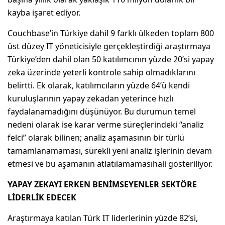
kayba işaret ediyor.
Couchbase’in Türkiye dahil 9 farklı ülkeden toplam 800
üst düzey IT yöneticisiyle gerçekleştirdiği araştırmaya
Türkiye’den dahil olan 50 katılımcının yüzde 20’si yapay
zeka üzerinde yeterli kontrole sahip olmadıklarını
belirtti. Ek olarak, katılımcıların yüzde 64’ü kendi
kuruluşlarının yapay zekadan yeterince hızlı
faydalanamadığını düşünüyor. Bu durumun temel
nedeni olarak ise karar verme süreçlerindeki “analiz
felci” olarak bilinen; analiz aşamasının bir türlü
tamamlanamaması, sürekli yeni analiz işlerinin devam
etmesi ve bu aşamanın atlatılamamasıhali gösteriliyor.
YAPAY ZEKAYI ERKEN BENİMSEYENLER SEKT
Ö
RE
LİDERLİK EDECEK
Araştırmaya katılan Türk IT liderlerinin yüzde 82’si,