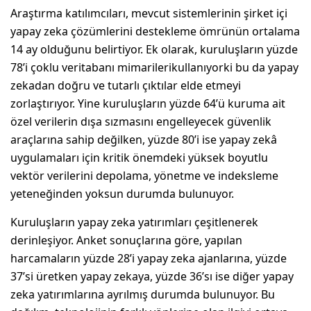
Araştırma katılımcıları, mevcut sistemlerinin şirket içi
yapay zeka çözümlerini destekleme ömrünün ortalama
14 ay olduğunu belirtiyor. Ek olarak, kuruluşların yüzde
78’i çoklu veritabanı mimarilerikullanıyorki bu da yapay
zekadan doğru ve tutarlı çıktılar elde etmeyi
zorlaştırıyor. Yine kuruluşların yüzde 64’ü kuruma ait
özel verilerin dışa sızmasını engelleyecek güvenlik
araçlarına sahip değilken, yüzde 80’i ise yapay zekâ
uygulamaları için kritik önemdeki yüksek boyutlu
vektör verilerini depolama, yönetme ve indeksleme
yeteneğinden yoksun durumda bulunuyor.
Kuruluşların yapay zeka yatırımları çeşitlenerek
derinleşiyor. Anket sonuçlarına göre, yapılan
harcamaların yüzde 28’i yapay zeka ajanlarına, yüzde
37’si üretken yapay zekaya, yüzde 36’sı ise diğer yapay
zeka yatırımlarına ayrılmış durumda bulunuyor. Bu