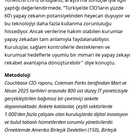
yaptığı değerlendirmede, “Türkiye’de CIO’ların yüzde
60’ı yapay zekanın potansiyelinden heyecan duyuyor ve
bu teknolojiyi daha fazla kullanma zorunluluğu
hissediyor. Ancak verilerine hakim olabilen kurumlar
yapay zekadan tam anlamıyla faydalanabiliyor.
Kuruluşlar, sağlam kontrollerle desteklenen ve
kurumsal hedeflerle uyumlu bir mimari ile yapay zekayı
rekabet avantajına dönüştürebilir" diye konuştu.
Metodoloji
Couchbase CIO raporu, Coleman Parks tarafından Mart ve
Nisan 2025 tarihleri arasında 800 üst düzey IT yöneticisiyle
gerçekleştirilen bağımsız bir çevrimiçi ankete
dayanmaktadır. Ankete katılanlar, çeşitli sektörlerde
1.000'den fazla çalışanı olan kuruluşlarda dijital inovasyon
ve bulut tabanlı hizmetlerden sorumlu yöneticilerdir.
Örneklemde Amerika Birleşik Devletleri (150), Birleşik