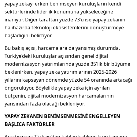
yapay zekayı erken benimseyen kuruluşların kendi
sektörlerinde liderlik konumuna yükseleceğine
inanıyor. Diğer taraftan yüzde 73’ü ise yapay zekanın
halihazırda teknoloji ekosistemlerini dönüştürmeye
başladığını belirtiyor.
Bu bakış açısı, harcamalara da yansımış durumda.
Türkiye’deki kuruluşlar açısından genel dijital
modernizasyon yatırımlarında yüzde 35'lik bir büyüme
beklenirken, yapay zeka yatırımlarının 2025-2026
yıllarını kapsayan dönemde yüzde 54 oranında artacağı
öngörülüyor. Böylelikle yapay zeka için ayrılan
bütçenin, dijital modernizasyon harcamalarının
yarısından fazla olacağı bekleniyor.
YAPAY ZEKANIN BENİMSENMESİNİ ENGELLEYEN
BAŞLI
CA FAKT
Ö
RLER
Araştırmaya Türkiye’den katılan katılımcıların tamamı