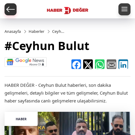
er
Anasayfa
Haberler
Ceyhun
Bulut
#Ceyhun Bulut
HABER DEĞER - Ceyhun Bulut haberleri, son dakika
gelişmeleri, detaylı bilgiler ve tüm gelişmeler, Ceyhun Bulut
haber sayfasında canlı gelişmelere ulaşabilirsiniz.
HABER