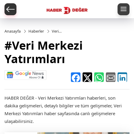
er
Anasayfa
Haberler
Veri
Merkezi
#Veri Merkezi
Yatırımları
Yatırımları
HABER DEĞER - Veri Merkezi Yatırımları haberleri, son
dakika gelişmeleri, detaylı bilgiler ve tüm gelişmeler, Veri
Merkezi Yatırımları haber sayfasında canlı gelişmelere
ulaşabilirsiniz.