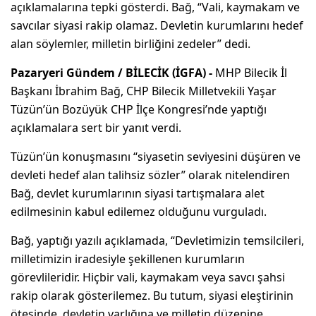
açıklamalarına tepki gösterdi. Bağ, “Vali, kaymakam ve
savcılar siyasi rakip olamaz. Devletin kurumlarını hedef
alan söylemler, milletin birliğini zedeler” dedi.
Pazaryeri Gündem / BİLECİK (İGFA) -
MHP Bilecik İl
Başkanı İbrahim Bağ, CHP Bilecik Milletvekili Yaşar
Tüzün’ün Bozüyük CHP İlçe Kongresi’nde yaptığı
açıklamalara sert bir yanıt verdi.
Tüzün’ün konuşmasını “siyasetin seviyesini düşüren ve
devleti hedef alan talihsiz sözler” olarak nitelendiren
Bağ, devlet kurumlarının siyasi tartışmalara alet
edilmesinin kabul edilemez olduğunu vurguladı.
Bağ, yaptığı yazılı açıklamada, “Devletimizin temsilcileri,
milletimizin iradesiyle şekillenen kurumların
görevlileridir. Hiçbir vali, kaymakam veya savcı şahsi
rakip olarak gösterilemez. Bu tutum, siyasi eleştirinin
ötesinde, devletin varlığına ve milletin düzenine