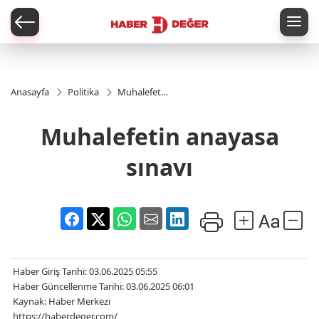
er
Anasayfa
Politika
Muhalefetin
anayasa
sınavı
Muhalefetin anayasa
sınavı
Haber Giriş Tarihi: 03.06.2025 05:55
Haber Güncellenme Tarihi: 03.06.2025 06:01
Kaynak: Haber Merkezi
https://haberdeger.com/