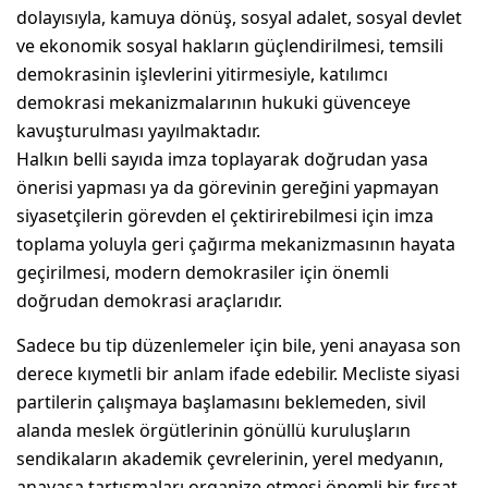
dolayısıyla, kamuya dönüş, sosyal adalet, sosyal devlet
ve ekonomik sosyal hakların güçlendirilmesi, temsili
demokrasinin işlevlerini yitirmesiyle, katılımcı
demokrasi mekanizmalarının hukuki güvenceye
kavuşturulması yayılmaktadır.
Halkın belli sayıda imza toplayarak doğrudan yasa
önerisi yapması ya da görevinin gereğini yapmayan
siyasetçilerin görevden el çektirirebilmesi için imza
toplama yoluyla geri çağırma mekanizmasının hayata
geçirilmesi, modern demokrasiler için önemli
doğrudan demokrasi araçlarıdır.
Sadece bu tip düzenlemeler için bile, yeni anayasa son
derece kıymetli bir anlam ifade edebilir. Mecliste siyasi
partilerin çalışmaya başlamasını beklemeden, sivil
alanda meslek örgütlerinin gönüllü kuruluşların
sendikaların akademik çevrelerinin, yerel medyanın,
anayasa tartışmaları organize etmesi önemli bir fırsat