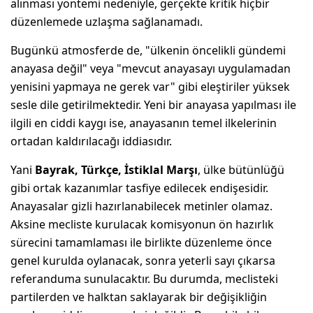
alınması yöntemi nedeniyle, gerçekte kritik hiçbir
düzenlemede uzlaşma sağlanamadı.
Bugünkü atmosferde de, "ülkenin öncelikli gündemi
anayasa değil" veya "mevcut anayasayı uygulamadan
yenisini yapmaya ne gerek var" gibi eleştiriler yüksek
sesle dile getirilmektedir. Yeni bir anayasa yapılması ile
ilgili en ciddi kaygı ise, anayasanın temel ilkelerinin
ortadan kaldırılacağı iddiasıdır.
Yani
Bayrak, Türkçe, İstiklal Marşı
, ülke bütünlüğü
gibi ortak kazanımlar tasfiye edilecek endişesidir.
Anayasalar gizli hazırlanabilecek metinler olamaz.
Aksine mecliste kurulacak komisyonun ön hazırlık
sürecini tamamlaması ile birlikte düzenleme önce
genel kurulda oylanacak, sonra yeterli sayı çıkarsa
referanduma sunulacaktır. Bu durumda, meclisteki
partilerden ve halktan saklayarak bir değişikliğin