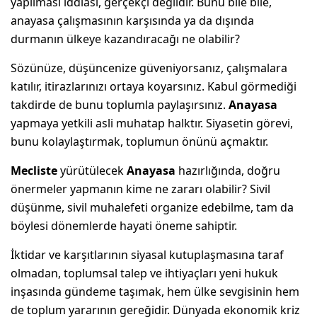
yapılması iddiası, gerçekçi değildir. Bunu bile bile,
anayasa çalışmasının karşısında ya da dışında
durmanın ülkeye kazandıracağı ne olabilir?
Sözünüze, düşüncenize güveniyorsanız, çalışmalara
katılır, itirazlarınızı ortaya koyarsınız. Kabul görmediği
takdirde de bunu toplumla paylaşırsınız.
Anayasa
yapmaya yetkili asli muhatap halktır. Siyasetin görevi,
bunu kolaylaştırmak, toplumun önünü açmaktır.
Mecliste
yürütülecek
Anayasa
hazırlığında, doğru
önermeler yapmanın kime ne zararı olabilir? Sivil
düşünme, sivil muhalefeti organize edebilme, tam da
böylesi dönemlerde hayati öneme sahiptir.
İktidar ve karşıtlarının siyasal kutuplaşmasına taraf
olmadan, toplumsal talep ve ihtiyaçları yeni hukuk
inşasında gündeme taşımak, hem ülke sevgisinin hem
de toplum yararının gereğidir. Dünyada ekonomik kriz