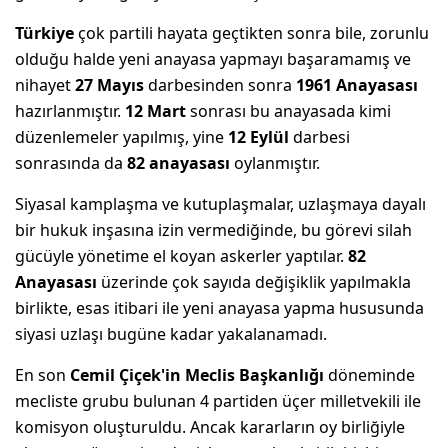
Türkiye
çok partili hayata geçtikten sonra bile, zorunlu
olduğu halde yeni anayasa yapmayı başaramamış ve
nihayet
27 Mayıs
darbesinden sonra
1961 Anayasası
hazırlanmıştır.
12 Mart
sonrası bu anayasada kimi
düzenlemeler yapılmış, yine
12 Eylül
darbesi
sonrasında da
82
anayasası
oylanmıştır.
Siyasal kamplaşma ve kutuplaşmalar, uzlaşmaya dayalı
bir hukuk inşasına izin vermediğinde, bu görevi silah
gücüyle yönetime el koyan askerler yaptılar.
82
Anayasası
üzerinde çok sayıda değişiklik yapılmakla
birlikte, esas itibari ile yeni anayasa yapma hususunda
siyasi uzlaşı bugüne kadar yakalanamadı.
En son
Cemil Çiçek'in Meclis Başkanlığı
döneminde
mecliste grubu bulunan 4 partiden üçer milletvekili ile
komisyon oluşturuldu. Ancak kararların oy birliğiyle