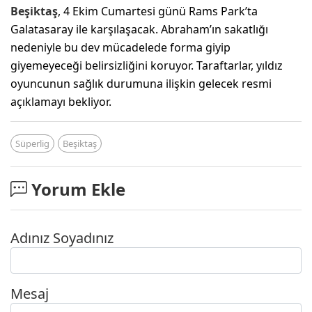
Beşiktaş
, 4 Ekim Cumartesi günü Rams Park’ta
Galatasaray ile karşılaşacak. Abraham’ın sakatlığı
nedeniyle bu dev mücadelede forma giyip
giyemeyeceği belirsizliğini koruyor. Taraftarlar, yıldız
oyuncunun sağlık durumuna ilişkin gelecek resmi
açıklamayı bekliyor.
Süperlig
Beşiktaş
Yorum Ekle
Adınız Soyadınız
Mesaj