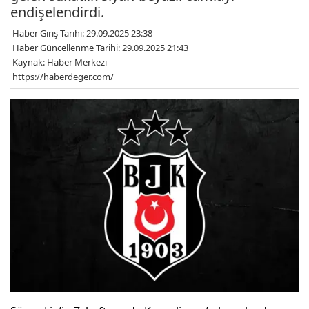
endişelendirdi.
Haber Giriş Tarihi: 29.09.2025 23:38
Haber Güncellenme Tarihi: 29.09.2025 21:43
Kaynak: Haber Merkezi
https://haberdeger.com/