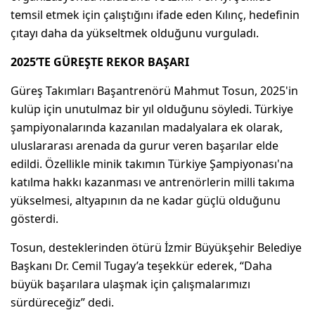
temsil etmek için çalıştığını ifade eden Kılınç, hedefinin
çıtayı daha da yükseltmek olduğunu vurguladı.
2025’TE GÜREŞTE REKOR BAŞARI
Güreş Takımları Başantrenörü Mahmut Tosun, 2025'in
kulüp için unutulmaz bir yıl olduğunu söyledi. Türkiye
şampiyonalarında kazanılan madalyalara ek olarak,
uluslararası arenada da gurur veren başarılar elde
edildi. Özellikle minik takımın Türkiye Şampiyonası'na
katılma hakkı kazanması ve antrenörlerin milli takıma
yükselmesi, altyapının da ne kadar güçlü olduğunu
gösterdi.
Tosun, desteklerinden ötürü İzmir Büyükşehir Belediye
Başkanı Dr. Cemil Tugay’a teşekkür ederek, “Daha
büyük başarılara ulaşmak için çalışmalarımızı
sürdüreceğiz” dedi.