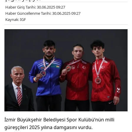
Haber Giriş Tarihi: 30.06.2025 09:27
Haber Güncellenme Tarihi: 30.06.2025 09:27
Kaynak: IGF
İzmir Büyükşehir Belediyesi Spor Kulübü’nün milli
güreşçileri 2025 yılına damgasını vurdu.