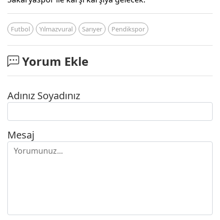
Futbol
Yılmazvural
Sarıyer
Pendikspor
Yorum Ekle
Adınız Soyadınız
Mesaj