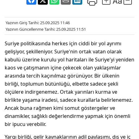
Yazının Giriş Tarihi: 25.09.2025 11:46
Yazının Güncellenme Tarihi: 25.09.2025 11:51
Suriye politikasında herkes için ciddi bir yol ayrımı
gelişiyor, şekilleniyor. Suriye'nin ortak vatan olarak
kabulü üzerine kurulu yol haritaları ile Suriye'yi yeniden
kaos ve çatışmanın içine çekecek olan yaklaşımlar
arasında tercih kaçınılmaz görünüyor. Bir ülkenin
birliği, toplumun bütünlüğü, elbette sadece şekli
ölçülere indirgenemez. Ortak yarınları kurma ve
birlikte yaşama iradesi, sadece kurallarla belirlenemez.
Ancak buna rağmen kimi somut göstergeler ve
dinamikler, sağlıklı değerlendirme yapmak için önemli
bir ipucu verebilir.
Yargı birliği, gelir kaynaklarının adil paylaşımı, dış ve iç