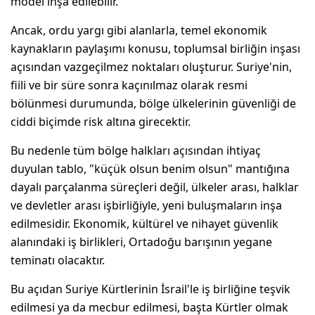
model inşa edilebilir.
Ancak, ordu yargı gibi alanlarla, temel ekonomik
kaynakların paylaşımı konusu, toplumsal birliğin inşası
açısından vazgeçilmez noktaları oluşturur. Suriye'nin,
fiili ve bir süre sonra kaçınılmaz olarak resmi
bölünmesi durumunda, bölge ülkelerinin güvenliği de
ciddi biçimde risk altına girecektir.
Bu nedenle tüm bölge halkları açısından ihtiyaç
duyulan tablo, "küçük olsun benim olsun" mantığına
dayalı parçalanma süreçleri değil, ülkeler arası, halklar
ve devletler arası işbirliğiyle, yeni buluşmaların inşa
edilmesidir. Ekonomik, kültürel ve nihayet güvenlik
alanındaki iş birlikleri, Ortadoğu barışının yegane
teminatı olacaktır.
Bu açıdan Suriye Kürtlerinin İsrail'le iş birliğine teşvik
edilmesi ya da mecbur edilmesi, başta Kürtler olmak