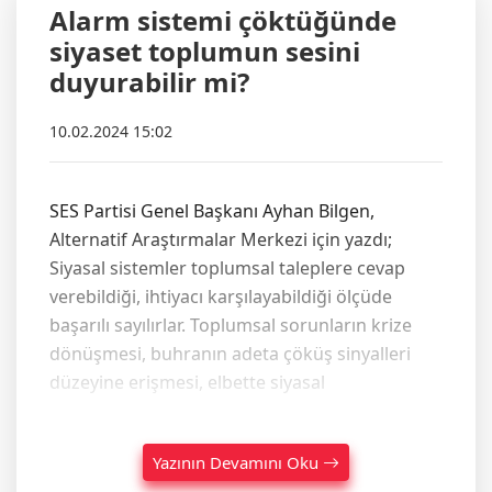
Alarm sistemi çöktüğünde
siyaset toplumun sesini
duyurabilir mi?
10.02.2024 15:02
SES Partisi Genel Başkanı Ayhan Bilgen,
Alternatif Araştırmalar Merkezi için yazdı;
Siyasal sistemler toplumsal taleplere cevap
verebildiği, ihtiyacı karşılayabildiği ölçüde
başarılı sayılırlar. Toplumsal sorunların krize
dönüşmesi, buhranın adeta çöküş sinyalleri
düzeyine erişmesi, elbette siyasal
Yazının Devamını Oku