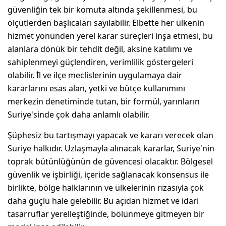
güvenliğin tek bir komuta altında şekillenmesi, bu
ölçütlerden başlıcaları sayılabilir. Elbette her ülkenin
hizmet yönünden yerel karar süreçleri inşa etmesi, bu
alanlara dönük bir tehdit değil, aksine katılımı ve
sahiplenmeyi güçlendiren, verimlilik göstergeleri
olabilir. İl ve ilçe meclislerinin uygulamaya dair
kararlarını esas alan, yetki ve bütçe kullanımını
merkezin denetiminde tutan, bir formül, yarınların
Suriye'sinde çok daha anlamlı olabilir.
Şüphesiz bu tartışmayı yapacak ve kararı verecek olan
Suriye halkıdır. Uzlaşmayla alınacak kararlar, Suriye'nin
toprak bütünlüğünün de güvencesi olacaktır. Bölgesel
güvenlik ve işbirliği, içeride sağlanacak konsensus ile
birlikte, bölge halklarının ve ülkelerinin rızasıyla çok
daha güçlü hale gelebilir. Bu açıdan hizmet ve idari
tasarruflar yerelleştiğinde, bölünmeye gitmeyen bir