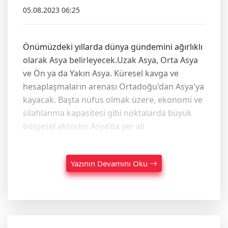
05.08.2023 06:25
Önümüzdeki yıllarda dünya gündemini ağırlıklı
olarak Asya belirleyecek.Uzak Asya, Orta Asya
ve Ön ya da Yakın Asya. Küresel kavga ve
hesaplaşmaların arenası Ortadoğu'dan Asya'ya
kayacak. Başta nüfus olmak üzere, ekonomi ve
silahlanma kapasitesi gibi noktalarda büyük
bölgesel aktörler Asya'da yer alı
Yazının Devamını Oku