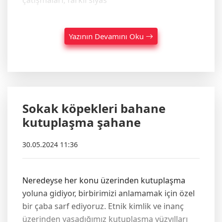
Yazının Devamını Oku
Sokak köpekleri bahane
kutuplaşma şahane
30.05.2024 11:36
Neredeyse her konu üzerinden kutuplaşma
yoluna gidiyor, birbirimizi anlamamak için özel
bir çaba sarf ediyoruz. Etnik kimlik ve inanç
üzerinden yaşadığımız kutuplaşma yüzyılları