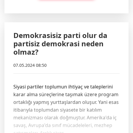
Demokrasisiz parti olur da
partisiz demokrasi neden
olmaz?
07.05.2024 08:50
Siyasi partiler toplumun ihtiyaç ve taleplerini
karar alma süreçlerine taşımak üzere program
ortaklığı yapmış yurttaşlardan oluşur. Yani esas
itibarıyla toplumdan siyasete bir katılım
mekanizması olarak doğmuştur. Amerika'da iç
savaş, Avrupa'da sınıf mücadeleleri, mezhep
çatışmaları, farklı siyas