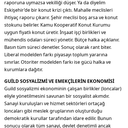
raporuna uymazsa vekilliği düşer. Ya da diyelim
Eskişehir’de bir konut krizi çıktı. Mahalle meclisleri
ihtiyaç raporu çıkarır. Şehir meclisi boş arsa ve konut
stokunu belirler. Kamu Kooperatif Konut Kurumu
uygun fiyatlı konut üretir. İnşaat işçi birlikleri ve
mühendis odaları süreci yönetir. Bütçe halka açıklanır.
Basın tüm süreci denetler. Sonuç olarak rant biter.
Liberal modelden farkı piyasayı toplum yararına
sınırlar. Otoriter modelden farkı ise gücü halka ve
kurumlara dağıtır.
GUİLD SOSYALİZMİ VE EMEKÇİLERİN EKONOMİSİ
Guild sosyalizmi ekonominin çalışan birlikler (loncalar)
eliyle yönetilmesini savunan bir sosyalist akımdır.
Sanayi kuruluşları ve hizmet sektörleri ortaçağ
loncaları gibi meslek gruplarının oluşturduğu
demokratik kurullar tarafından idare edilir. Bunun
sonucu olarak tüm sanayi, devlet denetimli ancak