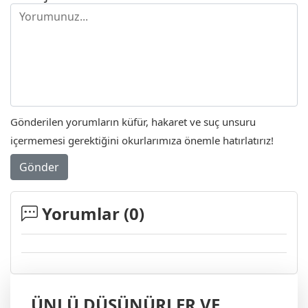
Gönderilen yorumların küfür, hakaret ve suç unsuru
içermemesi gerektiğini okurlarımıza önemle hatırlatırız!
Gönder
Yorumlar (
0
)
ÜNLÜ DÜŞÜNÜRLER VE