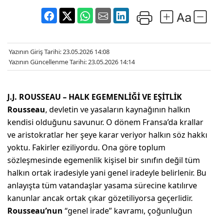
Yazının Giriş Tarihi: 23.05.2026 14:08
Yazının Güncellenme Tarihi: 23.05.2026 14:14
J.J. ROUSSEAU – HALK EGEMENLİĞİ VE EŞİTLİK
Rousseau
, devletin ve yasaların kaynağının halkın
kendisi olduğunu savunur. O dönem Fransa’da krallar
ve aristokratlar her şeye karar veriyor halkın söz hakkı
yoktu. Fakirler eziliyordu. Ona göre toplum
sözleşmesinde egemenlik kişisel bir sınıfın değil tüm
halkın ortak iradesiyle yani genel iradeyle belirlenir. Bu
anlayışta tüm vatandaşlar yasama sürecine katılırve
kanunlar ancak ortak çıkar gözetiliyorsa geçerlidir.
Rousseau’nun
“genel irade” kavramı, çoğunluğun