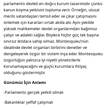
parlamento devleti en doğru kurum tasarımıdır çünkü
kanun koyma yetkisini topluma verir. Örneğin, ulusal
meclis vatandaşları temsil eder ve çıkar çatışmasını
önlemek için kararları ortak akılla alır. Aynı şekilde
yüksek mahkemeler devlet organlarından bağımsız
çalışır ve adaleti sağlar. Böylece hiçbir güç tek başına
sınırsız iktidara sahip olmaz. Montesquieu’nün
idealinde devlet organları birbirini denetler ve
dengeleyerek özgür bir sistem inşa eder. Montesquieu
özgürlüğün yalnızca iyi niyetli yöneticilerle
korunamayacağını ve güçlü kurumlara ihtiyaç
olduğunu göstermiştir.
Günümüz İçin Anlamı
-Parlamento gerçek yetkili olmalı
-Bakanlıklar şeffaf çalışmalı