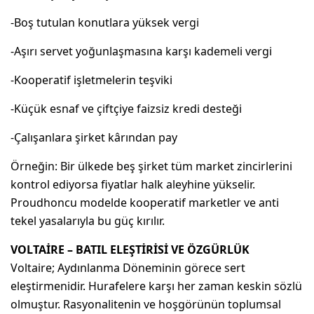
-Boş tutulan konutlara yüksek vergi
-Aşırı servet yoğunlaşmasına karşı kademeli vergi
-Kooperatif işletmelerin teşviki
-Küçük esnaf ve çiftçiye faizsiz kredi desteği
-Çalışanlara şirket kârından pay
Örneğin: Bir ülkede beş şirket tüm market zincirlerini
kontrol ediyorsa fiyatlar halk aleyhine yükselir.
Proudhoncu modelde kooperatif marketler ve anti
tekel yasalarıyla bu güç kırılır.
VOLTAİRE – BATIL ELEŞTİRİSİ VE ÖZGÜRLÜK
Voltaire; Aydınlanma Döneminin görece sert
eleştirmenidir. Hurafelere karşı her zaman keskin sözlü
olmuştur. Rasyonalitenin ve hoşgörünün toplumsal