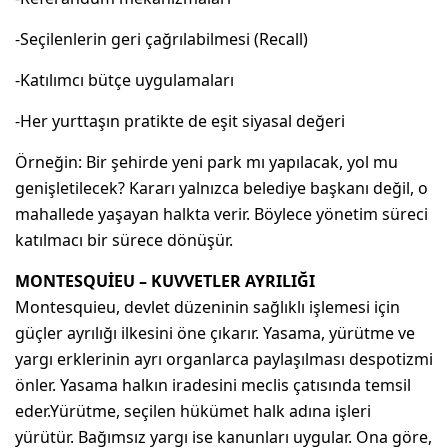
-Seçilenlerin geri çağrılabilmesi (Recall)
-Katılımcı bütçe uygulamaları
-Her yurttaşın pratikte de eşit siyasal değeri
Örneğin: Bir şehirde yeni park mı yapılacak, yol mu
genişletilecek? Kararı yalnızca belediye başkanı değil, o
mahallede yaşayan halkta verir. Böylece yönetim süreci
katılmacı bir sürece dönüşür.
MONTESQUİEU – KUVVETLER AYRILIĞI
Montesquieu, devlet düzeninin sağlıklı işlemesi için
güçler ayrılığı ilkesini öne çıkarır. Yasama, yürütme ve
yargı erklerinin ayrı organlarca paylaşılması despotizmi
önler. Yasama halkın iradesini meclis çatısında temsil
eder.Yürütme, seçilen hükümet halk adına işleri
yürütür. Bağımsız yargı ise kanunları uygular. Ona göre,