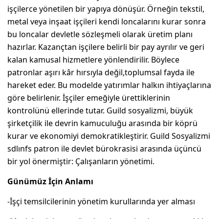
işçilerce yönetilen bir yapıya dönüşür. Örneğin tekstil,
metal veya inşaat işçileri kendi loncalarını kurar sonra
bu loncalar devletle sözleşmeli olarak üretim planı
hazırlar. Kazançtan işçilere belirli bir pay ayrılır ve geri
kalan kamusal hizmetlere yönlendirilir. Böylece
patronlar aşırı kâr hırsıyla değil,toplumsal fayda ile
hareket eder. Bu modelde yatırımlar halkın ihtiyaçlarına
göre belirlenir. İşçiler emeğiyle ürettiklerinin
kontrolünü ellerinde tutar. Guild sosyalizmi, büyük
şirketçilik ile devrin kamuculuğu arasında bir köprü
kurar ve ekonomiyi demokratikleştirir. Guild Sosyalizmi
sdlınfs patron ile devlet bürokrasisi arasında üçüncü
bir yol önermiştir: Çalışanların yönetimi.
Günümüz İçin Anlamı
-İşçi temsilcilerinin yönetim kurullarında yer alması