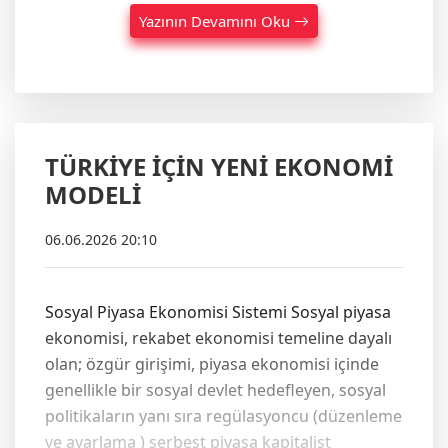
Yazının Devamını Oku
TÜRKİYE İÇİN YENİ EKONOMİ
MODELİ
06.06.2026 20:10
Sosyal Piyasa Ekonomisi Sistemi Sosyal piyasa
ekonomisi, rekabet ekonomisi temeline dayalı
olan; özgür girişimi, piyasa ekonomisi içinde
genellikle bir sosyal devlet hedefleyen, sosyal
politikaların yanı sıra regülasyoncu (düzenleme
ve ayarlama ) serbest piyasa kapitalist