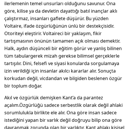
ilerlemenin temel unsurları olduğunu savunur. Ona
göre, kilise ya da devletin dayattığı batıl inançlar aklı
çalıştırmaz, insanları gaflete düşürür. Bu yüzden
Voltaire, ifade özgürlüğünün ünlü bir destekçisidir.
Otoriteyi eleştirir. Voltaireci bir yaklaşım, fikir
tartışmasının önünün tamamen açık olması demektir.
Halk, aydın düşünceli bir eğitim görür ve yanlış bilinen
tüm tabulargerek mizah gerekse bilimsel gerçeklerle
tartışılır. Dini, felsefi ve siyasi konularda sorgulamaya
izin verildiği için insanlar akılcı kararlar alır. Sonuçta
korkudan değil, vicdandan ve bilgiden beslenen özgür
bir toplum doğar.
Akıl ve özgürlük demişken Kant’a da parantez
açalım.Özgürlüğü sadece serbestlik olarak değil ahlaki
sorumlulukla birlikte ele alır. Ona göre insan sadece
istediğini yapan bir varlık değil doğruyu bilip ona göre
davranmak zorunda olan bir varlıktır. Kant ahlakı kişisel