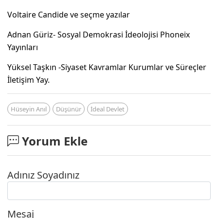
Voltaire Candide ve seçme yazılar
Adnan Güriz- Sosyal Demokrasi İdeolojisi Phoneix
Yayınları
Yüksel Taşkın -Siyaset Kavramlar Kurumlar ve Süreçler
İletişim Yay.
Hüseyin Anıl
Düşünür
İdeal Devlet
Yorum Ekle
Adınız Soyadınız
Mesaj