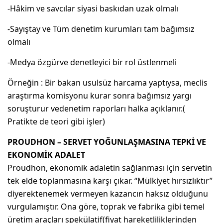
-Hâkim ve savcılar siyasi baskıdan uzak olmalı
-Sayıştay ve Tüm denetim kurumları tam bağımsız
olmalı
-Medya özgürve denetleyici bir rol üstlenmeli
Örneğin : Bir bakan usulsüz harcama yaptıysa, meclis
araştırma komisyonu kurar sonra bağımsız yargı
soruşturur vedenetim raporları halka açıklanır.(
Pratikte de teori gibi işler)
PROUDHON – SERVET YOĞUNLAŞMASINA TEPKİ VE
EKONOMİK ADALET
Proudhon, ekonomik adaletin sağlanması için servetin
tek elde toplanmasına karşı çıkar. “Mülkiyet hırsızlıktır”
diyerektenemek vermeyen kazancın haksız olduğunu
vurgulamıştır. Ona göre, toprak ve fabrika gibi temel
üretim araçları spekülatif(fiyat hareketliliklerinden