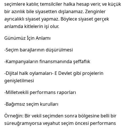
seçimlere katılır, temsilciler halka hesap verir, ve küçük
bir azınlık bile siyasetten dışlanamaz. Zenginler
ayrıcalıklı siyaset yapmaz. Böylece siyaset gerçek
anlamda kitlelerin işi olur.
Günümüz İçin Anlamı
-Seçim barajlarının düşürülmesi
-Kampanyaların finansmanında şeffaflık
-Dijital halk oylamaları- E Devlet gibi projelerin
genişletilmesi
-Milletvekili performans raporları
-Bağımsız seçim kurulları
Örneğin: Bir vekil seçimden sonra bölgesine belli bir
süreuğramıyorsa veyahut seçim öncesi performans