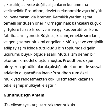
çıkarcılık) servete değil,çalışanların kullanımına
verilmelidir. Proudhon, devletin ekonomide aşırı büyük
rol oynamasını da istemez. Karşılıklı yardımlaşma
temelli bir düzen önerir. Örneğin halk bankaları küçük
çiftçilere faizsiz kredi verir ve işçi kooperatifleri kendi
fabrikalarını yönetir. Böylece, kazanç emekle sınırlanır,
ve geniş servet birikimi engellenir. Mülkiyet ve zenginlik
adilpaylaşım içinde tutulduğu için toplumdaki gelir
uçurumu büyük ölçüde azalır. Mutualizm denen bir
ekonomik model oluşturmuştur. Proudhon, özgür
bireylerin gönüllü olarakçalıştığı bir ekonomide sosyal
adaletin oluşacağına inanır.Proudhon tüm özel
mülkiyeti reddetmekten çok, üretmeden kazanan
tekelleşmiş mülkiyeti eleştirir.
Günümüz İçin Anlamı
-Tekelleşmeye karşı sert rekabet hukuku