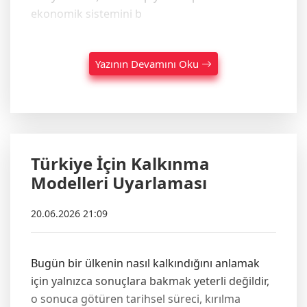
ekonomik sistemini b
Yazının Devamını Oku
Türkiye İçin Kalkınma
Modelleri Uyarlaması
20.06.2026 21:09
Bugün bir ülkenin nasıl kalkındığını anlamak
için yalnızca sonuçlara bakmak yeterli değildir,
o sonuca götüren tarihsel süreci, kırılma