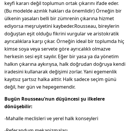
keyfi kararı değil toplumun ortak çıkarını ifade eder.
(Bu modelde azınlık hakları da önemlidir) Örneğin bir
ülkenin yasaları belli bir zümrenin çıkarına hizmet
ediyorsa meşruiyetini kaybeder.Rousseau, bireylerin
doğuştan eşit olduğu fikrini vurgular ve aristokratik
ayrıcalıklara karşı çıkar. Örneğin ideal bir toplumda hiç
kimse soya veya servete göre ayrıcalıklı olmazve
herkesin sesi eşit sayılır. Eğer bir yasa ya da yönetim
halkın çıkarına aykırıysa, halk doğrudan doğruya kendi
iradesini kullanarak değişimi zorlar. Yani egemenlik
kayıtsız şartsız halka aittir. Halk sadece seçim günü
değil, her gün ve hepegemendir.
Bugün Rousseau’nun düşüncesi şu ilkelere
dönüşebilir:
-Mahalle meclisleri ve yerel halk konseyleri
-Referandum mekanizmaları