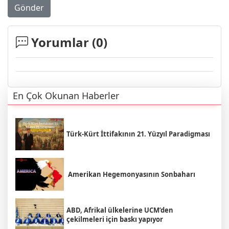
Gönder
Yorumlar (
0
)
En Çok Okunan Haberler
Türk-Kürt İttifakının 21. Yüzyıl Paradigması
Amerikan Hegemonyasının Sonbaharı
ABD, Afrikal ülkelerine UCM’den
çekilmeleri için baskı yapıyor