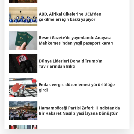
ABD, Afrikal ülkelerine UCM’den
çekilmeleri için baskı yapıyor
Resmi Gazete'de yayımlandı: Anayasa
Mahkemesi'nden yeşil pasaport kararı
Dünya Liderleri Donald Trump’ın
Tavırlarından Bıktı
Emlak vergisi düzenlemesi yürürlülüğe
girdi
Hamamböceği Partisi Zaferi: Hindistan'da
Bir Hakaret Nasıl Siyasi İsyana Dönüştü?
Bakan Yumaklı Rumen mevkidaşı ile