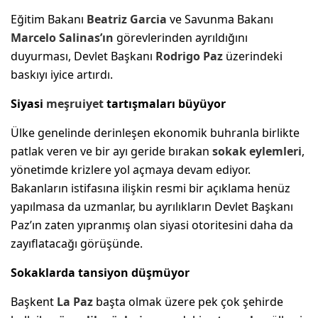
Eğitim Bakanı
Beatriz Garcia
ve Savunma Bakanı
Marcelo Salinas’ın
görevlerinden ayrıldığını
duyurması, Devlet Başkanı
Rodrigo Paz
üzerindeki
baskıyı iyice artırdı.
Siyasi
meşruiyet
tartışmaları büyüyor
Ülke genelinde derinleşen ekonomik buhranla birlikte
patlak veren ve bir ayı geride bırakan
sokak eylemleri
,
yönetimde krizlere yol açmaya devam ediyor.
Bakanların istifasına ilişkin resmi bir açıklama henüz
yapılmasa da uzmanlar, bu ayrılıkların Devlet Başkanı
Paz’ın zaten yıpranmış olan siyasi otoritesini daha da
zayıflatacağı görüşünde.
Sokaklarda tansiyon düşmüyor
Başkent
La Paz
başta olmak üzere pek çok şehirde