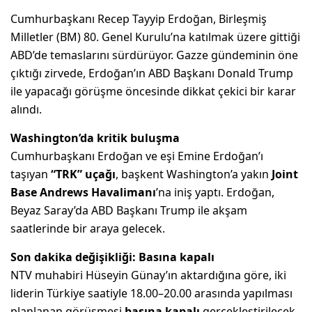
Cumhurbaşkanı Recep Tayyip Erdoğan, Birleşmiş
Milletler (BM) 80. Genel Kurulu’na katılmak üzere gittiği
ABD’de temaslarını sürdürüyor. Gazze gündeminin öne
çıktığı zirvede, Erdoğan’ın ABD Başkanı Donald Trump
ile yapacağı görüşme öncesinde dikkat çekici bir karar
alındı.
Washington’da kritik buluşma
Cumhurbaşkanı Erdoğan ve eşi Emine Erdoğan’ı
taşıyan
“TRK” uçağı
, başkent Washington’a yakın
Joint
Base Andrews Havalimanı
’na iniş yaptı. Erdoğan,
Beyaz Saray’da ABD Başkanı Trump ile akşam
saatlerinde bir araya gelecek.
Son dakika değişikliği: Basına kapalı
NTV muhabiri Hüseyin Günay’ın aktardığına göre, iki
liderin Türkiye saatiyle 18.00–20.00 arasında yapılması
planlanan görüşmesi
basına kapalı
gerçekleştirilecek.