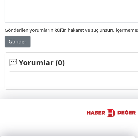
Gönderilen yorumların küfür, hakaret ve suç unsuru içermemesi 
Gönder
Yorumlar (
0
)