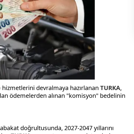
e
hizmetlerini devralmaya hazırlanan
TURKA
,
apılan ödemelerden alınan "komisyon" bedelinin
tabakat doğrultusunda, 2027-2047 yıllarını