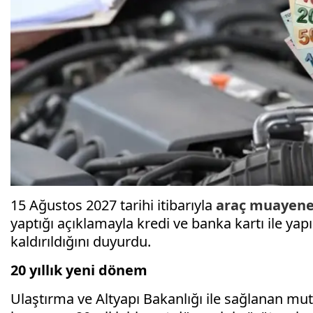
15 Ağustos 2027 tarihi itibarıyla
araç muayen
yaptığı açıklamayla kredi ve banka kartı ile y
kaldırıldığını duyurdu.
20 yıllık yeni dönem
Ulaştırma ve Altyapı Bakanlığı ile sağlanan mu