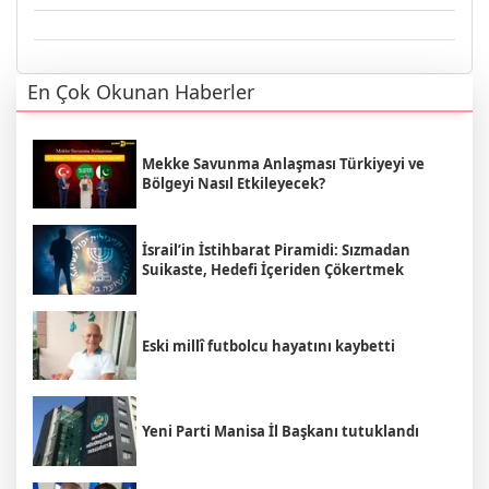
En Çok Okunan Haberler
Mekke Savunma Anlaşması Türkiyeyi ve
Bölgeyi Nasıl Etkileyecek?
İsrail’in İstihbarat Piramidi: Sızmadan
Suikaste, Hedefi İçeriden Çökertmek
Eski millî futbolcu hayatını kaybetti
Yeni Parti Manisa İl Başkanı tutuklandı