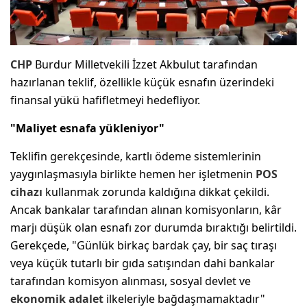
CHP
Burdur Milletvekili İzzet Akbulut tarafından
hazırlanan teklif, özellikle küçük esnafın üzerindeki
finansal yükü hafifletmeyi hedefliyor.
"Maliyet esnafa yükleniyor"
Teklifin gerekçesinde, kartlı ödeme sistemlerinin
yaygınlaşmasıyla birlikte hemen her işletmenin
POS
cihazı
kullanmak zorunda kaldığına dikkat çekildi.
Ancak bankalar tarafından alınan komisyonların, kâr
marjı düşük olan esnafı zor durumda bıraktığı belirtildi.
Gerekçede, "Günlük birkaç bardak çay, bir saç tıraşı
veya küçük tutarlı bir gıda satışından dahi bankalar
tarafından komisyon alınması, sosyal devlet ve
ekonomik adalet
ilkeleriyle bağdaşmamaktadır"