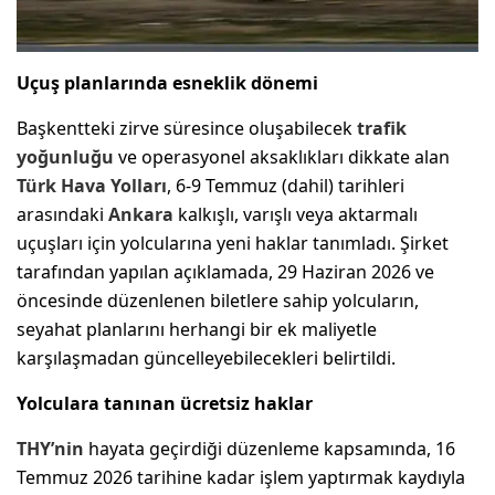
Uçuş planlarında esneklik dönemi
Başkentteki zirve süresince oluşabilecek
trafik
yoğunluğu
ve operasyonel aksaklıkları dikkate alan
Türk Hava Yolları
, 6-9 Temmuz (dahil) tarihleri
arasındaki
Ankara
kalkışlı, varışlı veya aktarmalı
uçuşları için yolcularına yeni haklar tanımladı. Şirket
tarafından yapılan açıklamada, 29 Haziran 2026 ve
öncesinde düzenlenen biletlere sahip yolcuların,
seyahat planlarını herhangi bir ek maliyetle
karşılaşmadan güncelleyebilecekleri belirtildi.
Yolculara tanınan ücretsiz haklar
THY’nin
hayata geçirdiği düzenleme kapsamında, 16
Temmuz 2026 tarihine kadar işlem yaptırmak kaydıyla