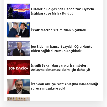
Füzelerin Gölgesinde Hedonizm: Kiyev’in
İstihbarat ve Mafya Kulübü
İsrail: Macron sırtımızdan bıçakladı
Joe Biden’ın kanseri yayıldı: Oğlu Hunter
Biden sağlık durumunu açıkladı!
İsrailli Bakan’dan çarpıcı İran sözleri:
Anlaşma olmaması bizim için daha iyi!
İran’dan ABD’ye rest: Anlaşma ihlal edildiği
sürece müzakere yok!
İsrail’in İran planı ortaya çıktı: ABD