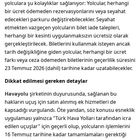
yolculara şu kolaylıklar sağlanıyor: Yolcular, herhangi
bir ücret ödemeden rezervasyonlarını veya seyahat
edecekleri parkuru değiştirebilecekler. Seyahat
etmekten vazgeçen yolcuların bilet iade talepleri,
herhangi bir kesinti uygulanmaksızın ücretsiz olarak
gerçekleştirilecek. Biletlerini kullanmak isteyen ancak
tarih değişikliğine giden yolcular, herhangi bir ücret
farkı veya ceza ödemeden biletlerinin geçerlilik süresini
23 Temmuz 2026 (dahil) tarihine kadar uzatabilecekler.
Dikkat edilmesi gereken detaylar
Havayolu
şirketinin duyurusunda, sağlanan bu
hakların uçuş için satın alınmış ek hizmetleri de
kapsadığı vurgulandı. Öte yandan, söz konusu esneklik
uygulaması yalnızca "Türk Hava Yolları tarafından icra
edilen uçuşlar" için geçerli olup, yolcuların işlemlerini
16 Temmuz tarihine kadar tamamlamaları gerektiği