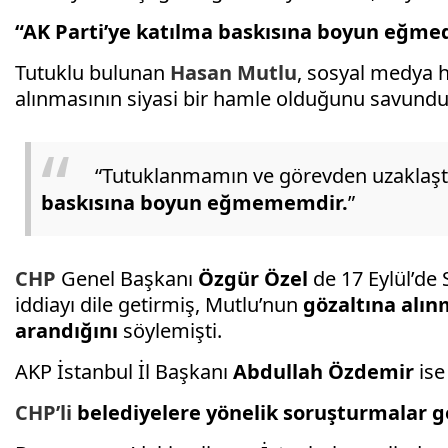
“AK Parti’ye katılma baskısına boyun eğme
Tutuklu bulunan
Hasan Mutlu
, sosyal medya 
alınmasının siyasi bir hamle olduğunu savundu
“Tutuklanmamın ve görevden uzaklaşt
baskısına boyun eğmememdir.
”
CHP
Genel Başkanı
Özgür Özel
de 17 Eylül’de 
iddiayı dile getirmiş, Mutlu’nun
gözaltına alın
arandığını
söylemişti.
AKP İstanbul İl Başkanı
Abdullah Özdemir
ise 
CHP’li
belediyelere yönelik soruşturmalar g