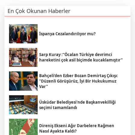
En Çok Okunan Haberler
İspanya Cezalandırılıyor mu?
Sarp Kuray :“Öcalan Türkiye devrimci
hareketini çok asil biçimde kucaklamıştır”
Bahçeli’den Ezber Bozan Demirtaş Çıkışı:
"Düzenli Görüşürüz, İyi Bir Hukukumuz
Var"
Üsküdar Belediyesi'nde Başkanvekilliği
seçimi tamamlandı
Direniş Ekseni Ağır Darbelere Rağmen
Nasıl Ayakta Kaldı?