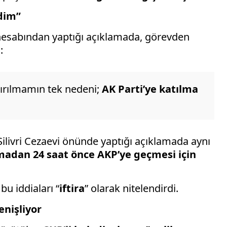
dim”
hesabından yaptığı açıklamada, görevden
:
ırılmamın tek nedeni;
AK Parti’ye katılma
Silivri Cezaevi önünde yaptığı açıklamada aynı
madan 24 saat önce AKP’ye geçmesi için
bu iddiaları “
iftira
” olarak nitelendirdi.
enişliyor