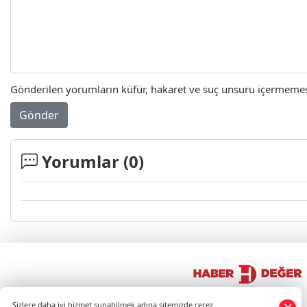
Gönderilen yorumların küfür, hakaret ve suç unsuru içermemesi 
Gönder
Yorumlar (
0
)
×
Sizlere daha iyi hizmet sunabilmek adına sitemizde çerez