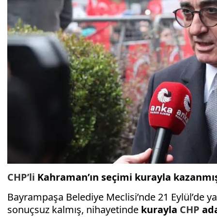
CHP’li
Kahraman’ın seçimi kurayla kazanmış
Bayrampaşa Belediye Meclisi’nde 21 Eylül’de y
sonuçsuz kalmış, nihayetinde
kurayla
CHP
ada