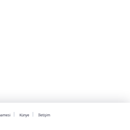
namesi
Künye
İletişim