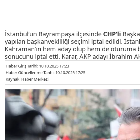
İstanbul’un Bayrampaşa ilçesinde
CHP’li
Başk
yapılan başkanvekilliği seçimi iptal edildi. İst
Kahraman’ın hem aday olup hem de oturuma ba
sonucunu iptal etti. Karar, AKP adayı İbrahim Akın
Haber Giriş Tarihi: 10.10.2025 17:23
Haber Güncellenme Tarihi: 10.10.2025 17:25
Kaynak: Haber Merkezi