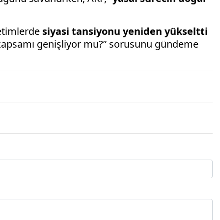
etimlerde
siyasi tansiyonu yeniden yükseltti
n kapsamı genişliyor mu?” sorusunu gündeme