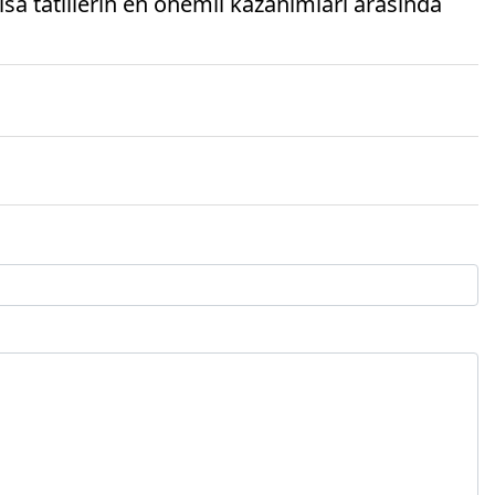
sa tatillerin en önemli kazanımları arasında