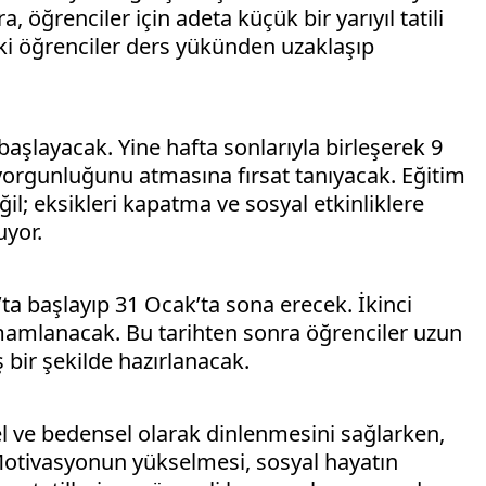
 öğrenciler için adeta küçük bir yarıyıl tatili
i öğrenciler ders yükünden uzaklaşıp
aşlayacak. Yine hafta sonlarıyla birleşerek 9
yorgunluğunu atmasına fırsat tanıyacak. Eğitim
il; eksikleri kapatma ve sosyal etkinliklere
uyor.
k’ta başlayıp 31 Ocak’ta sona erecek. İkinci
mamlanacak. Bu tarihten sonra öğrenciler uzun
 bir şekilde hazırlanacak.
sel ve bedensel olarak dinlenmesini sağlarken,
Motivasyonun yükselmesi, sosyal hayatın