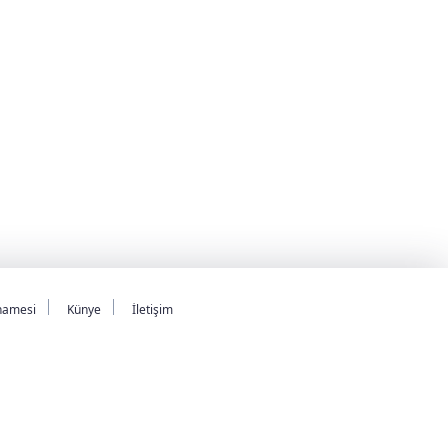
namesi
Künye
İletişim