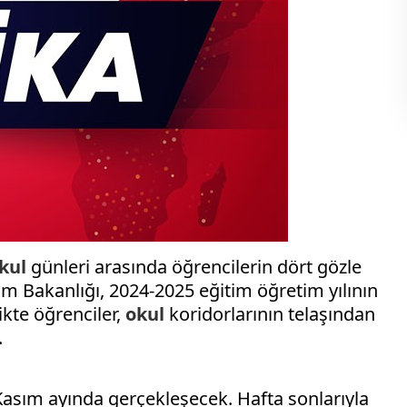
kul
günleri arasında öğrencilerin dört gözle
tim Bakanlığı, 2024-2025 eğitim öğretim yılının
ikte öğrenciler,
okul
koridorlarının telaşından
.
asım ayında gerçekleşecek. Hafta sonlarıyla