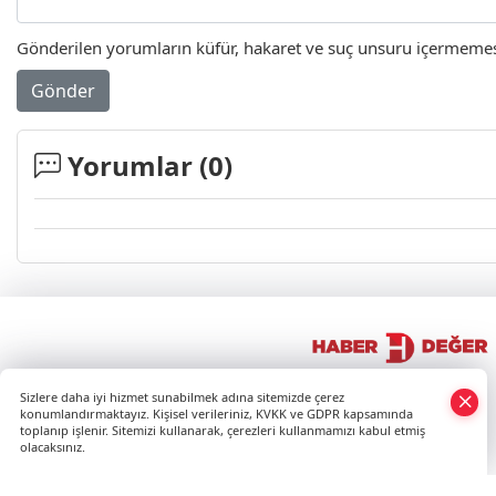
Gönderilen yorumların küfür, hakaret ve suç unsuru içermemesi 
Gönder
Yorumlar (
0
)
×
Sizlere daha iyi hizmet sunabilmek adına sitemizde çerez
Whatsapp
konumlandırmaktayız. Kişisel verileriniz, KVKK ve GDPR kapsamında
toplanıp işlenir. Sitemizi kullanarak, çerezleri kullanmamızı kabul etmiş
olacaksınız.