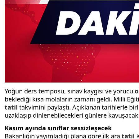
Yoğun ders temposu, sınav kaygısı ve yorucu
o
beklediği kısa molaların zamanı geldi. Milli Eği
tatil
takvimini paylaştı. Açıklanan tarihlerle birl
uzaklaşıp dinlenebilecekleri günlere kavuşacak
Kasım ayında sınıflar sessizleşecek
Bakanlığın yayımladığı plana göre ilk ara
tatil
K