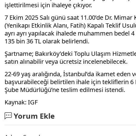
işlettirilmesi için ihaleye çıkıyor.
7 Ekim 2025 Salı günü saat 11.00’de Dr. Mimar 
(Yenikapı Etkinlik Alanı, Fatih) Kapalı Teklif Usul
ayrı ayrı yapılacak ihalede muhammen bedel 4 m
135 bin 36 TL olarak belirlendi.
Şartname; Bakırköy’deki Toplu Ulaşım Hizmetle
satın alınabilir veya ücretsiz incelenebilecek.
22-69 yaş aralığında, İstanbul’da ikamet eden ve 
başvurabileceği belirtilen ihale için teklifleri
Şube Müdürlüğü’ne teslim edilmesi istendi.
Kaynak: IGF
Yorum Ekle