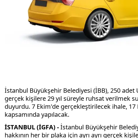
İstanbul Büyükşehir Belediyesi (İBB), 250 adet 
gerçek kişilere 29 yıl süreyle ruhsat verilmek su
duyurdu. 7 Ekim'de gerçekleştirilecek ihale, 17 N
kapsamında yapılacak.
İSTANBUL (İGFA) -
İstanbul Büyükşehir Belediy
hakkının her bir plaka için ayrı ayrı gerçek kişil