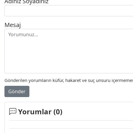
Adınız Soyadınız
Mesaj
Gönderilen yorumların küfür, hakaret ve suç unsuru içermemesi 
Gönder
Yorumlar (
0
)