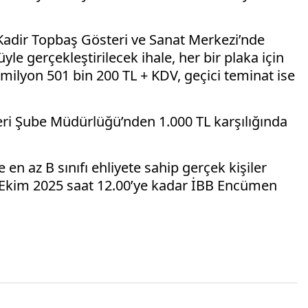
Kadir Topbaş Gösteri ve Sanat Merkezi’nde
üyle gerçekleştirilecek ihale, her bir plaka için
ilyon 501 bin 200 TL + KDV, geçici teminat ise
ri Şube Müdürlüğü’nden 1.000 TL karşılığında
en az B sınıfı ehliyete sahip gerçek kişiler
n 6 Ekim 2025 saat 12.00’ye kadar İBB Encümen