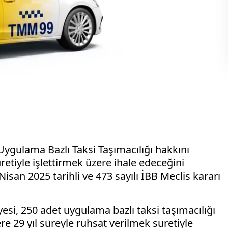
Uygulama Bazlı Taksi Taşımacılığı hakkını
retiyle işlettirmek üzere ihale edeceğini
isan 2025 tarihli ve 473 sayılı İBB Meclis kararı
esi, 250 adet uygulama bazlı taksi taşımacılığı
ere 29 yıl süreyle ruhsat verilmek suretiyle