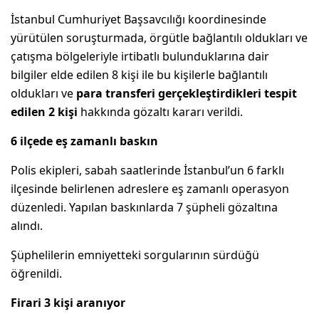
İstanbul Cumhuriyet Başsavcılığı koordinesinde
yürütülen soruşturmada, örgütle bağlantılı oldukları ve
çatışma bölgeleriyle irtibatlı bulunduklarına dair
bilgiler elde edilen 8 kişi ile bu kişilerle bağlantılı
oldukları ve
para transferi gerçekleştirdikleri tespit
edilen 2 kişi
hakkında gözaltı kararı verildi.
6 ilçede eş zamanlı baskın
Polis ekipleri, sabah saatlerinde İstanbul’un 6 farklı
ilçesinde belirlenen adreslere eş zamanlı operasyon
düzenledi. Yapılan baskınlarda 7 şüpheli gözaltına
alındı.
Şüphelilerin emniyetteki sorgularının sürdüğü
öğrenildi.
Firari 3 kişi aranıyor