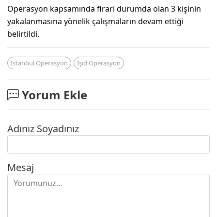
Operasyon kapsamında firari durumda olan 3 kişinin
yakalanmasına yönelik çalışmaların devam ettiği
belirtildi.
Istanbul Operasyon
Işıd Operasyon
Yorum Ekle
Adınız Soyadınız
Mesaj