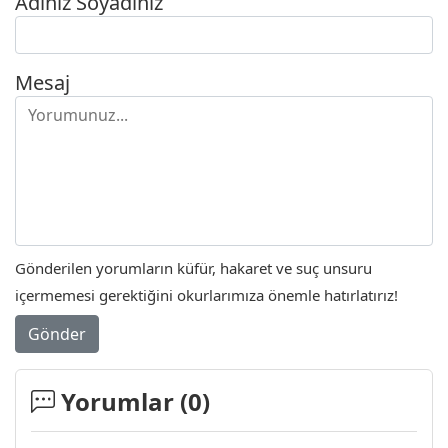
Adınız Soyadınız
Mesaj
Gönderilen yorumların küfür, hakaret ve suç unsuru
içermemesi gerektiğini okurlarımıza önemle hatırlatırız!
Gönder
Yorumlar (
0
)