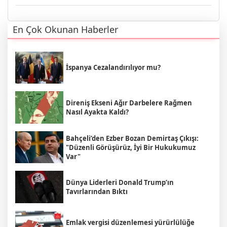
En Çok Okunan Haberler
İspanya Cezalandırılıyor mu?
Direniş Ekseni Ağır Darbelere Rağmen
Nasıl Ayakta Kaldı?
Bahçeli’den Ezber Bozan Demirtaş Çıkışı:
"Düzenli Görüşürüz, İyi Bir Hukukumuz
Var"
Dünya Liderleri Donald Trump’ın
Tavırlarından Bıktı
Emlak vergisi düzenlemesi yürürlülüğe