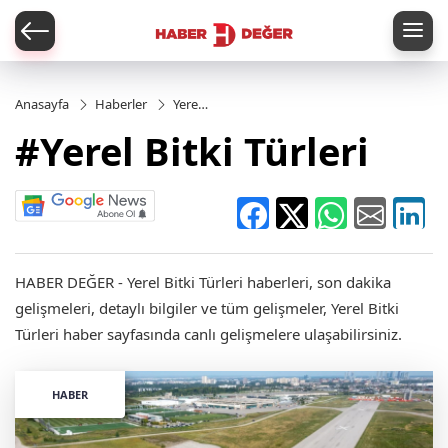
er
Anasayfa
Haberler
Yerel
Bitki
#Yerel Bitki Türleri
Türleri
HABER DEĞER - Yerel Bitki Türleri haberleri, son dakika
gelişmeleri, detaylı bilgiler ve tüm gelişmeler, Yerel Bitki
Türleri haber sayfasında canlı gelişmelere ulaşabilirsiniz.
HABER