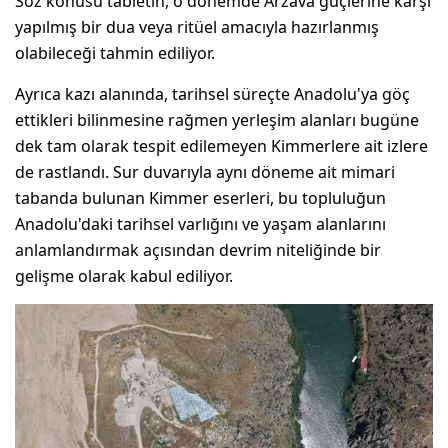
Söz konusu tabletin, o dönemde Arzava güçlerine karşı
yapılmış bir dua veya ritüel amacıyla hazırlanmış
olabileceği tahmin ediliyor.
Ayrıca kazı alanında, tarihsel süreçte Anadolu'ya göç
ettikleri bilinmesine rağmen yerleşim alanları bugüne
dek tam olarak tespit edilemeyen Kimmerlere ait izlere
de rastlandı. Sur duvarıyla aynı döneme ait mimari
tabanda bulunan Kimmer eserleri, bu topluluğun
Anadolu'daki tarihsel varlığını ve yaşam alanlarını
anlamlandırmak açısından devrim niteliğinde bir
gelişme olarak kabul ediliyor.