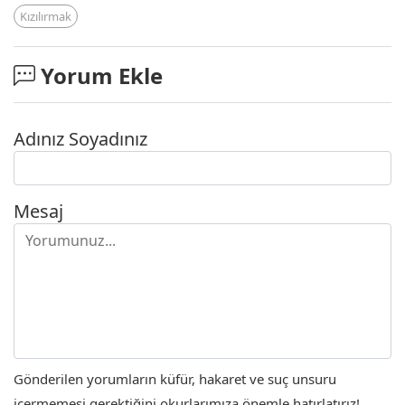
Kızılırmak
Yorum Ekle
Adınız Soyadınız
Mesaj
Gönderilen yorumların küfür, hakaret ve suç unsuru
içermemesi gerektiğini okurlarımıza önemle hatırlatırız!