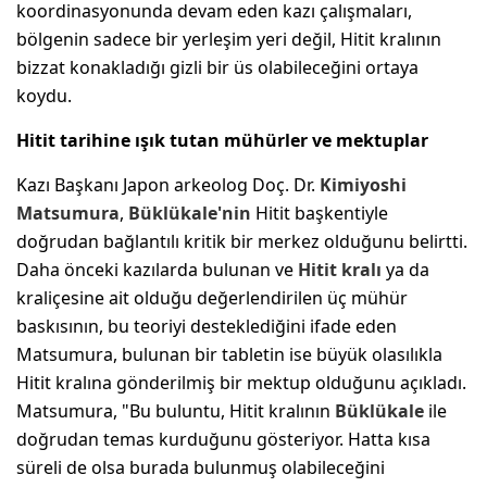
koordinasyonunda devam eden kazı çalışmaları,
bölgenin sadece bir yerleşim yeri değil, Hitit kralının
bizzat konakladığı gizli bir üs olabileceğini ortaya
koydu.
Hitit tarihine ışık tutan mühürler ve mektuplar
Kazı Başkanı Japon arkeolog Doç. Dr.
Kimiyoshi
Matsumura
,
Büklükale'nin
Hitit başkentiyle
doğrudan bağlantılı kritik bir merkez olduğunu belirtti.
Daha önceki kazılarda bulunan ve
Hitit kralı
ya da
kraliçesine ait olduğu değerlendirilen üç mühür
baskısının, bu teoriyi desteklediğini ifade eden
Matsumura, bulunan bir tabletin ise büyük olasılıkla
Hitit kralına gönderilmiş bir mektup olduğunu açıkladı.
Matsumura, "Bu buluntu, Hitit kralının
Büklükale
ile
doğrudan temas kurduğunu gösteriyor. Hatta kısa
süreli de olsa burada bulunmuş olabileceğini