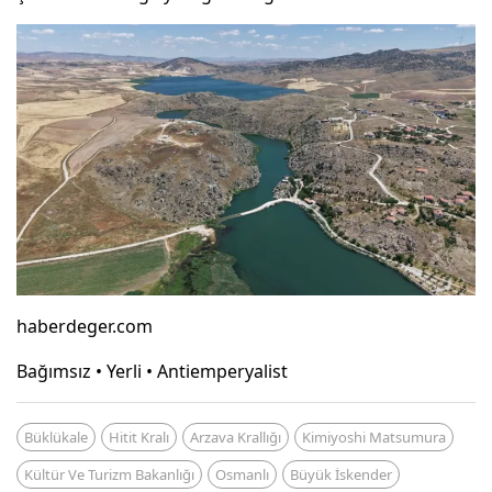
haberdeger.com
Bağımsız • Yerli • Antiemperyalist
Büklükale
Hitit Kralı
Arzava Krallığı
Kimiyoshi Matsumura
Kültür Ve Turizm Bakanlığı
Osmanlı
Büyük İskender