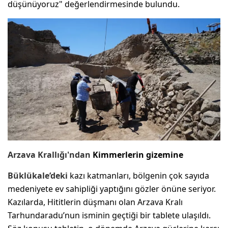
düşünüyoruz" değerlendirmesinde bulundu.
Arzava Krallığı'ndan
Kimmerlerin gizemine
Büklükale’deki
kazı katmanları, bölgenin çok sayıda
medeniyete ev sahipliği yaptığını gözler önüne seriyor.
Kazılarda, Hititlerin düşmanı olan Arzava Kralı
Tarhundaradu’nun isminin geçtiği bir tablete ulaşıldı.