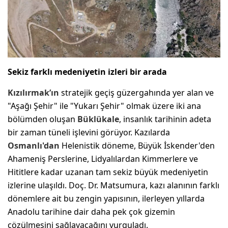
Sekiz farklı medeniyetin izleri bir arada
Kızılırmak’ın
stratejik geçiş güzergahında yer alan ve
"Aşağı Şehir" ile "Yukarı Şehir" olmak üzere iki ana
bölümden oluşan
Büklükale
, insanlık tarihinin adeta
bir zaman tüneli işlevini görüyor. Kazılarda
Osmanlı'dan
Helenistik döneme, Büyük İskender'den
Ahameniş Perslerine, Lidyalılardan Kimmerlere ve
Hititlere kadar uzanan tam sekiz büyük medeniyetin
izlerine ulaşıldı. Doç. Dr. Matsumura, kazı alanının farklı
dönemlere ait bu zengin yapısının, ilerleyen yıllarda
Anadolu tarihine dair daha pek çok gizemin
çözülmesini sağlayacağını vurguladı.