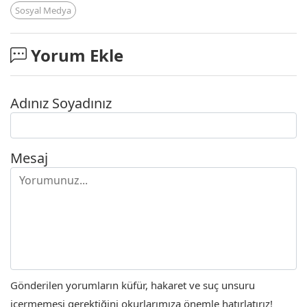
Sosyal Medya
Yorum Ekle
Adınız Soyadınız
Mesaj
Gönderilen yorumların küfür, hakaret ve suç unsuru
içermemesi gerektiğini okurlarımıza önemle hatırlatırız!