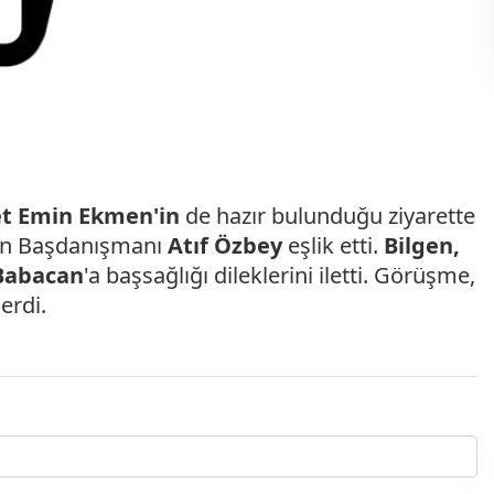
 Emin Ekmen'in
de hazır bulunduğu ziyarette
an Başdanışmanı
Atıf Özbey
eşlik etti.
Bilgen,
 Babacan
'a başsağlığı dileklerini iletti. Görüşme,
 erdi.