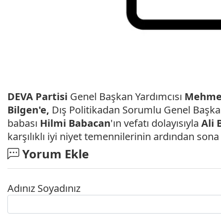
DEVA Partisi
Genel Başkan Yardımcısı
Mehmet
Bilgen'e,
Dış Politikadan Sorumlu Genel Başk
babası
Hilmi Babacan
'ın vefatı dolayısıyla
Ali
karşılıklı iyi niyet temennilerinin ardından sona
Yorum Ekle
Adınız Soyadınız