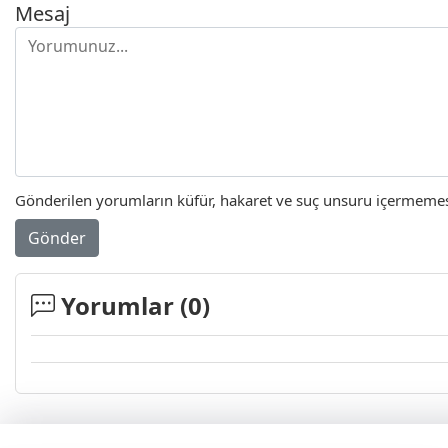
Mesaj
Gönderilen yorumların küfür, hakaret ve suç unsuru içermemesi 
Gönder
Yorumlar (
0
)