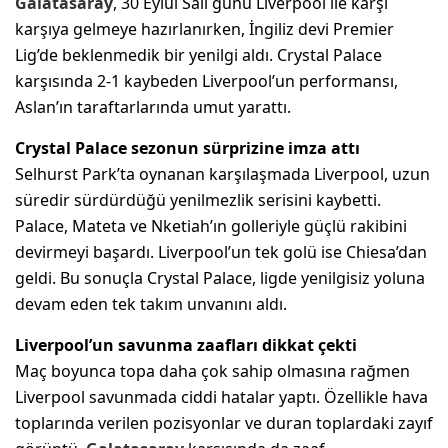
Galatasaray
, 30 Eylül Salı günü Liverpool ile karşı
karşıya gelmeye hazırlanırken, İngiliz devi Premier
Lig’de beklenmedik bir yenilgi aldı. Crystal Palace
karşısında 2-1 kaybeden Liverpool’un performansı,
Aslan’ın taraftarlarında umut yarattı.
Crystal Palace sezonun sürprizine imza attı
Selhurst Park’ta oynanan karşılaşmada Liverpool, uzun
süredir sürdürdüğü yenilmezlik serisini kaybetti.
Palace, Mateta ve Nketiah’ın golleriyle güçlü rakibini
devirmeyi başardı. Liverpool’un tek golü ise Chiesa’dan
geldi. Bu sonuçla Crystal Palace, ligde yenilgisiz yoluna
devam eden tek takım unvanını aldı.
Liverpool’un savunma zaafları dikkat çekti
Maç boyunca topa daha çok sahip olmasına rağmen
Liverpool savunmada ciddi hatalar yaptı. Özellikle hava
toplarında verilen pozisyonlar ve duran toplardaki zayıf