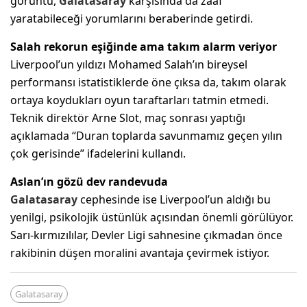
görüntü,
Galatasaray
karşısında da zaaf
yaratabileceği yorumlarını beraberinde getirdi.
Salah rekorun eşiğinde ama takım alarm veriyor
Liverpool’un yıldızı Mohamed Salah’ın bireysel
performansı istatistiklerde öne çıksa da, takım olarak
ortaya koydukları oyun taraftarları tatmin etmedi.
Teknik direktör Arne Slot, maç sonrası yaptığı
açıklamada “Duran toplarda savunmamız geçen yılın
çok gerisinde” ifadelerini kullandı.
Aslan’ın gözü dev randevuda
Galatasaray
cephesinde ise Liverpool’un aldığı bu
yenilgi, psikolojik üstünlük açısından önemli görülüyor.
Sarı-kırmızılılar, Devler Ligi sahnesine çıkmadan önce
rakibinin düşen moralini avantaja çevirmek istiyor.
Galatasaray