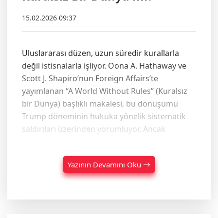
15.02.2026 09:37
Uluslararası düzen, uzun süredir kurallarla
değil istisnalarla işliyor. Oona A. Hathaway ve
Scott J. Shapiro’nun Foreign Affairs’te
yayımlanan “A World Without Rules” (Kuralsız
bir Dünya) başlıklı makalesi, bu dönüşümü
Trump döneminin hukuka yönelik sistematik
saldırıları üzerinden yorumluyor. Ancak
Yazının Devamını Oku