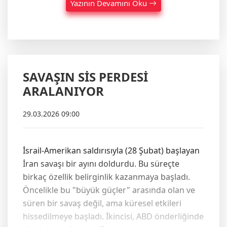
Yazının Devamını Oku
SAVAŞIN SİS PERDESİ
ARALANIYOR
29.03.2026 09:00
İsrail-Amerikan saldırısıyla (28 Şubat) başlayan
İran savaşı bir ayını doldurdu. Bu süreçte
birkaç özellik belirginlik kazanmaya başladı.
Öncelikle bu "büyük güçler" arasında olan ve
süren bir savaş değil, ama küresel etkileri
hissedilmeye başladı. İkincisi, ABD önderliğinde