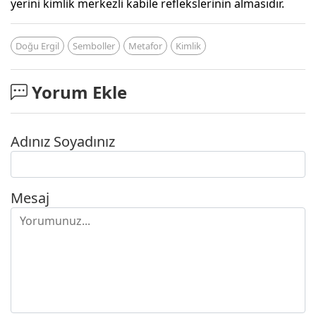
yerini kimlik merkezli kabile reflekslerinin almasıdır.
Doğu Ergil
Semboller
Metafor
Kimlik
Yorum Ekle
Adınız Soyadınız
Mesaj