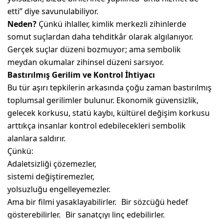
etti” diye savunulabiliyor.
Neden?
Çünkü ihlaller, kimlik merkezli zihinlerde
somut suçlardan daha tehditkâr olarak algılanıyor.
Gerçek suçlar düzeni bozmuyor; ama sembolik
meydan okumalar zihinsel düzeni sarsıyor.
Bastırılmış Gerilim ve Kontrol İhtiyacı
Bu tür aşırı tepkilerin arkasında çoğu zaman bastırılmış
toplumsal gerilimler bulunur. Ekonomik güvensizlik,
gelecek korkusu, statü kaybı, kültürel değişim korkusu
arttıkça insanlar kontrol edebilecekleri sembolik
alanlara saldırır.
Çünkü:
Adaletsizliği çözemezler,
sistemi değiştiremezler,
yolsuzluğu engelleyemezler.
Ama bir filmi yasaklayabilirler. Bir sözcüğü hedef
gösterebilirler. Bir sanatçıyı linç edebilirler.