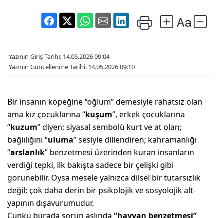
Yazının Giriş Tarihi: 14.05.2026 09:04
Yazının Güncellenme Tarihi: 14.05.2026 09:10
Bir insanın köpeğine “oğlum” demesiyle rahatsız olan
ama kız çocuklarına “
kuşum
”, erkek çocuklarına
“
kuzum
” diyen; siyasal sembolü kurt ve at olan;
bağlılığını “
uluma
” sesiyle dillendiren; kahramanlığı
“
arslanlık
” benzetmesi üzerinden kuran insanların
verdiği tepki, ilk bakışta sadece bir çelişki gibi
görünebilir. Oysa mesele yalnızca dilsel bir tutarsızlık
değil; çok daha derin bir psikolojik ve sosyolojik alt-
yapının dışavurumudur.
Çünkü burada sorun aslında
“hayvan benzetmesi”