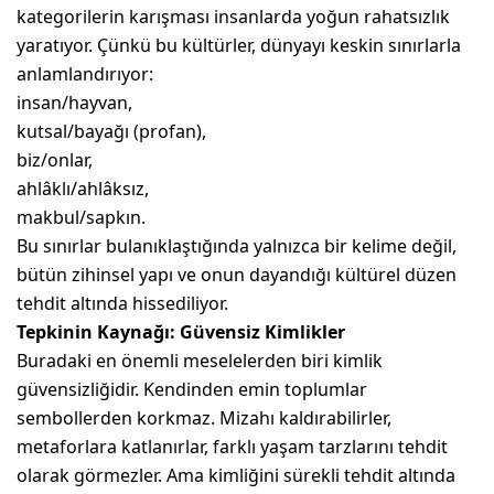
kategorilerin karışması insanlarda yoğun rahatsızlık
yaratıyor. Çünkü bu kültürler, dünyayı keskin sınırlarla
anlamlandırıyor:
insan/hayvan,
kutsal/bayağı (profan),
biz/onlar,
ahlâklı/ahlâksız,
makbul/sapkın.
Bu sınırlar bulanıklaştığında yalnızca bir kelime değil,
bütün zihinsel yapı ve onun dayandığı kültürel düzen
tehdit altında hissediliyor.
Tepkinin Kaynağı: Güvensiz Kimlikler
Buradaki en önemli meselelerden biri kimlik
güvensizliğidir. Kendinden emin toplumlar
sembollerden korkmaz. Mizahı kaldırabilirler,
metaforlara katlanırlar, farklı yaşam tarzlarını tehdit
olarak görmezler. Ama kimliğini sürekli tehdit altında