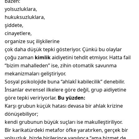
bazen:
yolsuzluklara,
hukuksuzluklara,
şiddete,
cinayetlere,
organize suç ilişkilerine
çok daha düşük tepki gösteriyor. Çünkü bu olaylar
çoğu zaman
kimlik
aidiyetini tehdit etmiyor. Hatta fail
“bizim mahalleden” ise, zihin otomatik savunma
mekanizmaları geliştiriyor.
Sosyal psikolojide buna “ahlakî kabilecilik” denebilir.
İnsanlar evrensel ilkelere göre değil, grup aidiyetine
göre tepki veririyorlar.
Bu yüzden:
Karşı grubun küçük hatası devasa bir ahlak krizine
dönüşebiliyor;
kendi grubunun büyük suçları ise makulleştiriliyor.
Bir karikatürdeki metafor öfke yaratırken, gerçek bir
yolsuzluk, bizde birilerince yapılınca “ama hizmet de