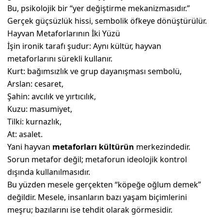
Bu, psikolojik bir “yer değiştirme mekanizmasıdır.”
Gerçek güçsüzlük hissi, sembolik öfkeye dönüştürülür.
Hayvan Metaforlarının İki Yüzü
İşin ironik tarafı şudur: Aynı kültür, hayvan
metaforlarını sürekli kullanır.
Kurt: bağımsızlık ve grup dayanışması sembolü,
Arslan: cesaret,
Şahin: avcılık ve yırtıcılık,
Kuzu: masumiyet,
Tilki: kurnazlık,
At: asalet.
Yani hayvan
metaforları kültürün
merkezindedir.
Sorun metafor değil; metaforun ideolojik kontrol
dışında kullanılmasıdır.
Bu yüzden mesele gerçekten “köpeğe oğlum demek”
değildir. Mesele, insanların bazı yaşam biçimlerini
meşru; bazılarını ise tehdit olarak görmesidir.