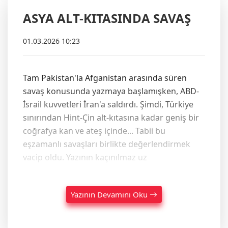
ASYA ALT-KITASINDA SAVAŞ
01.03.2026 10:23
Tam Pakistan'la Afganistan arasında süren
savaş konusunda yazmaya başlamışken, ABD-
İsrail kuvvetleri İran'a saldırdı. Şimdi, Türkiye
sınırından Hint-Çin alt-kıtasına kadar geniş bir
coğrafya kan ve ateş içinde... Tabii bu
eşzamanlı savaşları birlikte değerlendirmek
vacip oldu. Yazının kaçınılmaz uz
Yazının Devamını Oku