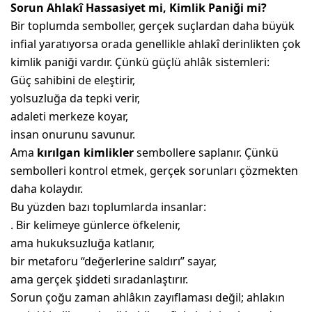
Sorun Ahlakî Hassasiyet mi, Kimlik Paniği mi?
Bir toplumda semboller, gerçek suçlardan daha büyük
infial yaratıyorsa orada genellikle ahlakî derinlikten çok
kimlik paniği vardır. Çünkü güçlü ahlâk sistemleri:
Güç sahibini de eleştirir,
yolsuzluğa da tepki verir,
adaleti merkeze koyar,
insan onurunu savunur.
Ama
kırılgan kimlikler
sembollere saplanır. Çünkü
sembolleri kontrol etmek, gerçek sorunları çözmekten
daha kolaydır.
Bu yüzden bazı toplumlarda insanlar:
. Bir kelimeye günlerce öfkelenir,
ama hukuksuzluğa katlanır,
bir metaforu “değerlerine saldırı” sayar,
ama gerçek şiddeti sıradanlaştırır.
Sorun çoğu zaman ahlâkın zayıflaması değil; ahlakın