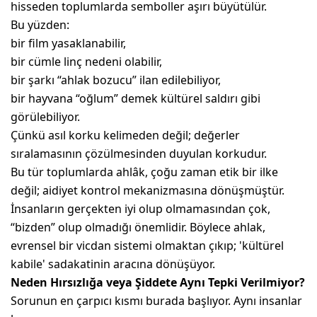
hisseden toplumlarda semboller aşırı büyütülür.
Bu yüzden:
bir film yasaklanabilir,
bir cümle linç nedeni olabilir,
bir şarkı “ahlak bozucu” ilan edilebiliyor,
bir hayvana “oğlum” demek kültürel saldırı gibi
görülebiliyor.
Çünkü asıl korku kelimeden değil; değerler
sıralamasının çözülmesinden duyulan korkudur.
Bu tür toplumlarda ahlâk, çoğu zaman etik bir ilke
değil; aidiyet kontrol mekanizmasına dönüşmüştür.
İnsanların gerçekten iyi olup olmamasından çok,
“bizden” olup olmadığı önemlidir. Böylece ahlak,
evrensel bir vicdan sistemi olmaktan çıkıp; 'kültürel
kabile' sadakatinin aracına dönüşüyor.
Neden Hırsızlığa veya Şiddete Aynı Tepki Verilmiyor?
Sorunun en çarpıcı kısmı burada başlıyor. Aynı insanlar