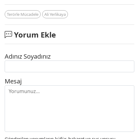
Terörle Mücadele
Ali Yerlikaya
Yorum Ekle
Adınız Soyadınız
Mesaj
Gönderilen yorumların küfür, hakaret ve suç unsuru