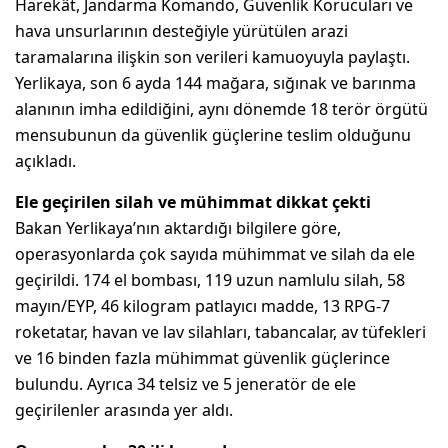
Harekât, Jandarma Komando, Güvenlik Korucuları ve
hava unsurlarının desteğiyle yürütülen arazi
taramalarına ilişkin son verileri kamuoyuyla paylaştı.
Yerlikaya, son 6 ayda 144 mağara, sığınak ve barınma
alanının imha edildiğini, aynı dönemde 18 terör örgütü
mensubunun da güvenlik güçlerine teslim olduğunu
açıkladı.
Ele geçirilen silah ve mühimmat dikkat çekti
Bakan Yerlikaya’nın aktardığı bilgilere göre,
operasyonlarda çok sayıda mühimmat ve silah da ele
geçirildi. 174 el bombası, 119 uzun namlulu silah, 58
mayın/EYP, 46 kilogram patlayıcı madde, 13 RPG-7
roketatar, havan ve lav silahları, tabancalar, av tüfekleri
ve 16 binden fazla mühimmat güvenlik güçlerince
bulundu. Ayrıca 34 telsiz ve 5 jeneratör de ele
geçirilenler arasında yer aldı.