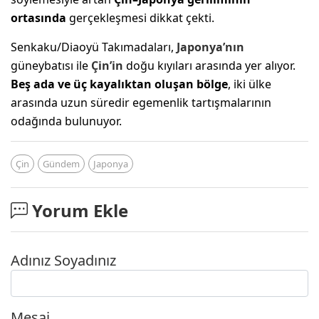
ortasında
gerçekleşmesi dikkat çekti.
Senkaku/Diaoyü Takımadaları,
Japonya’nın
güneybatısı ile
Çin’in
doğu kıyıları arasında yer alıyor.
Beş ada ve üç kayalıktan oluşan bölge
, iki ülke
arasında uzun süredir egemenlik tartışmalarının
odağında bulunuyor.
Çin
Gündem
Japonya
Yorum Ekle
Adınız Soyadınız
Mesaj