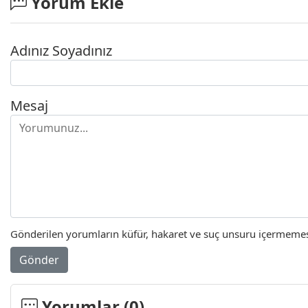
Yorum Ekle
Adınız Soyadınız
Mesaj
Gönderilen yorumların küfür, hakaret ve suç unsuru içermemesi 
Gönder
Yorumlar (
0
)