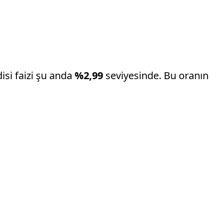
isi faizi şu anda
%2,99
seviyesinde. Bu oranın