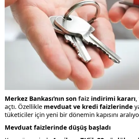
Merkez Bankası’nın son
faiz
indirimi kararı
,
açtı. Özellikle
mevduat ve kredi faizlerinde
ya
tüketiciler için yeni bir dönemin kapısını aralıyo
Mevduat faizlerinde düşüş başladı