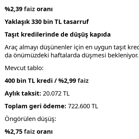
%2,39
faiz
oranı
Yaklaşık 330 bin TL tasarruf
Taşıt kredilerinde de düşüş kapıda
Araç almayı düşünenler için en uygun taşıt kred
da önümüzdeki haftalarda düşmesi bekleniyor.
Mevcut tablo:
400 bin TL kredi / %2,99
faiz
Aylık taksit:
20.072 TL
Toplam geri ödeme:
722.600 TL
Öngörülen düşüş:
%2,75
faiz
oranı