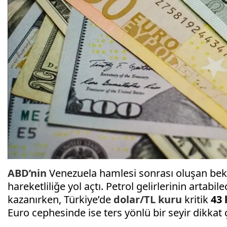
ABD’nin
Venezuela hamlesi sonrası oluşan beklen
hareketliliğe yol açtı. Petrol gelirlerinin artab
kazanırken, Türkiye’de
dolar/TL kuru
kritik
43 
Euro cephesinde ise ters yönlü bir seyir dikkat ç