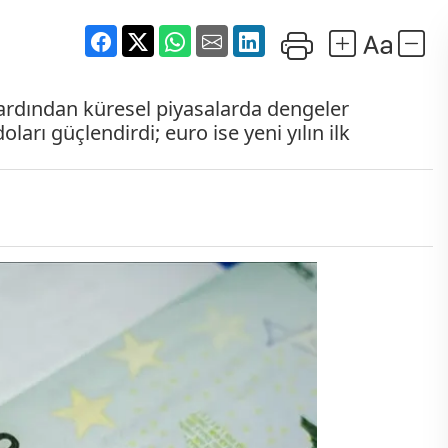
rdından küresel piyasalarda dengeler
doları güçlendirdi; euro ise yeni yılın ilk