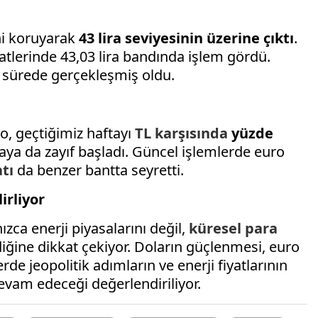
i koruyarak
43 lira seviyesinin üzerine çıktı
.
atlerinde 43,03 lira bandında işlem gördü.
 sürede gerçekleşmiş oldu.
o, geçtiğimiz haftayı
TL karşısında
yüzde
ya da zayıf başladı. Güncel işlemlerde euro
atı
da benzer bantta seyretti.
irliyor
zca enerji piyasalarını değil,
küresel para
iğine dikkat çekiyor. Doların güçlenmesi, euro
de jeopolitik adımların ve enerji fiyatlarının
evam edeceği değerlendiriliyor.