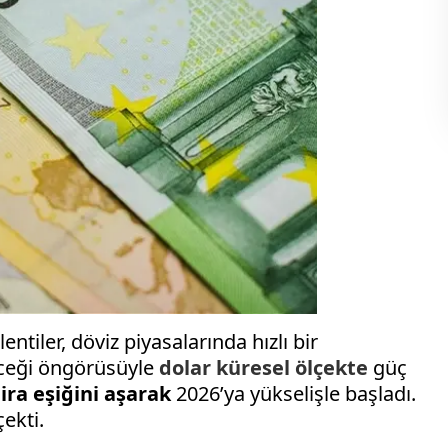
tiler, döviz piyasalarında hızlı bir
ileceği öngörüsüyle
dolar
küresel ölçekte
güç
lira eşiğini aşarak
2026’ya yükselişle başladı.
ekti.