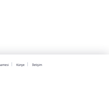
namesi
Künye
İletişim