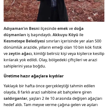
Adıyaman’ın
Besni
ilçesinde
emek
ve
doğa
düşmanları
iş başındaydı.
Akkuyu Köyü
ile
Kesmetepe Belediyesi
sınırları içerisinde yer alan 500
dönümlük arazide, yılların emeği olan 10 bin kök fıstık
ve
zeytin ağacı
, kimliği belirsiz kişi veya kişilerce kesilip
kırılarak yok edildi. Olay, bölgedeki çiftçileri ve arazi
sahiplerini yasa boğdu.
Üretime hazır ağaçlara kıydılar
Yaklaşık bir hafta önce gerçekleştiği tahmin edilen
olayda, 8 farklı arazi sahibine ait bahçelere giren
saldırganlar
, yaşları 2 ile 10 arasında değişen ağaçları
hedef aldı. Tam meyve verme çağına gelen ve aşıları