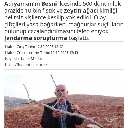
Adıyaman'ın
Besni
ilçesinde 500 dönümlük
arazide 10 bin fıstık ve
zeytin ağacı
kimliği
belirsiz kişilerce kesilip yok edildi. Olay,
çiftçileri yasa boğarken, mağdurlar suçluların
bulunup cezalandırılmasını talep ediyor.
Jandarma
soruşturma
başlattı.
Haber Giriş Tarihi: 12.12.2025 13:42
Haber Güncellenme Tarihi: 12.12.2025 13:43
Kaynak: Haber Merkezi
https://haberdeger.com/