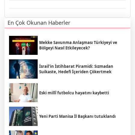
En Çok Okunan Haberler
Mekke Savunma Anlaşması Türkiyeyi ve
Bölgeyi Nasıl Etkileyecek?
İsrail’in İstihbarat Piramidi: Sızmadan
Suikaste, Hedefi İçeriden Çökertmek
Eski millî futbolcu hayatını kaybetti
Yeni Parti Manisa İl Başkanı tutuklandı