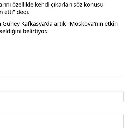
rını özellikle kendi çıkarları söz konusu
 etti" dedi.
n Güney Kafkasya'da artık "Moskova'nın etkin
ldiğini belirtiyor.