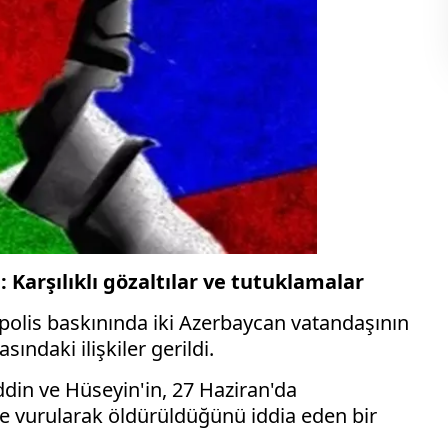
Karşılıklı gözaltılar ve tutuklamalar
polis baskınında iki Azerbaycan vatandaşının
ındaki ilişkiler gerildi.
din ve Hüseyin'in, 27 Haziran'da
le vurularak öldürüldüğünü iddia eden bir