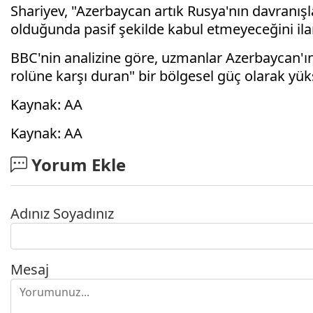
Shariyev, "Azerbaycan artık Rusya'nın davranışla
olduğunda pasif şekilde kabul etmeyeceğini ilan
BBC'nin analizine göre, uzmanlar Azerbaycan'ı
rolüne karşı duran" bir bölgesel güç olarak yükse
Kaynak: AA
Kaynak: AA
Yorum Ekle
Adınız Soyadınız
Mesaj