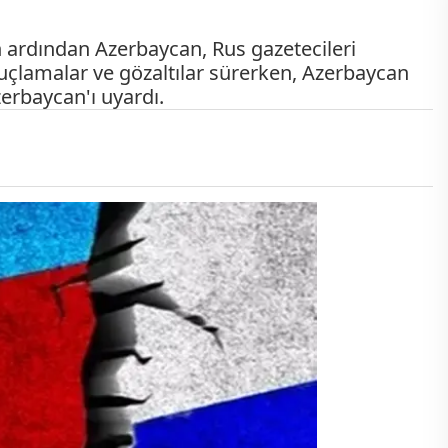
 ardından Azerbaycan, Rus gazetecileri
lı suçlamalar ve gözaltılar sürerken, Azerbaycan
erbaycan'ı uyardı.