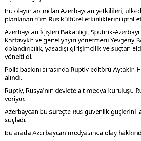
Bu olayın ardından Azerbaycan yetkilileri, ülke
planlanan tüm Rus kültürel etkinliklerini iptal et
Azerbaycan İçişleri Bakanlığı, Sputnik-Azerbay
Kartavykh ve genel yayın yönetmeni Yevgeny Belo
dolandırıcılık, yasadışı girişimcilik ve suçtan el
yöneltildi.
Polis baskını sırasında Ruptly editörü Aytakin H
alındı.
Ruptly, Rusya'nın devlete ait medya kuruluşu R
veriyor.
Azerbaycan bu süreçte Rus güvenlik güçlerini 'a
suçladı.
Bu arada Azerbaycan medyasında olay hakkında