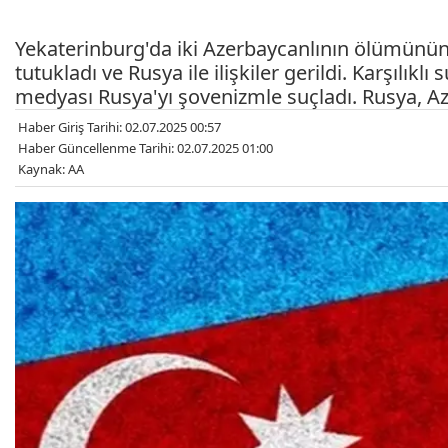
Yekaterinburg'da iki Azerbaycanlının ölümünün
tutukladı ve Rusya ile ilişkiler gerildi. Karşılık
medyası Rusya'yı şovenizmle suçladı. Rusya, Az
Haber Giriş Tarihi: 02.07.2025 00:57
Haber Güncellenme Tarihi: 02.07.2025 01:00
Kaynak: AA