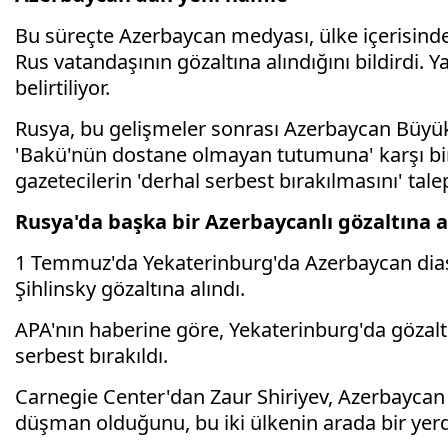
Bu süreçte Azerbaycan medyası, ülke içerisinde
Rus vatandaşının gözaltına alındığını bildirdi. Y
belirtiliyor.
Rusya, bu gelişmeler sonrası Azerbaycan Büyü
'Bakü'nün dostane olmayan tutumuna' karşı bir 
gazetecilerin 'derhal serbest bırakılmasını' talep
Rusya'da başka bir Azerbaycanlı gözaltına a
1 Temmuz'da Yekaterinburg'da Azerbaycan diaspo
Şihlinsky gözaltına alındı.
APA'nın haberine göre, Yekaterinburg'da gözaltı
serbest bırakıldı.
Carnegie Center'dan Zaur Shiriyev, Azerbaycan 
düşman olduğunu, bu iki ülkenin arada bir yer