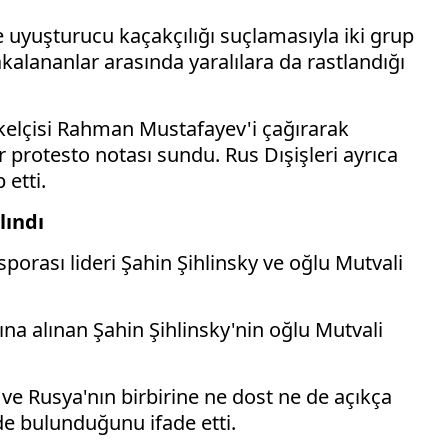
 uyuşturucu kaçakçılığı suçlamasıyla iki grup
akalananlar arasında yaralılara da rastlandığı
kelçisi Rahman Mustafayev'i çağırarak
protesto notası sundu. Rus Dışişleri ayrıca
 etti.
lındı
rası lideri Şahin Şihlinsky ve oğlu Mutvali
na alınan Şahin Şihlinsky'nin oğlu Mutvali
ve Rusya'nın birbirine ne dost ne de açıkça
de bulunduğunu ifade etti.