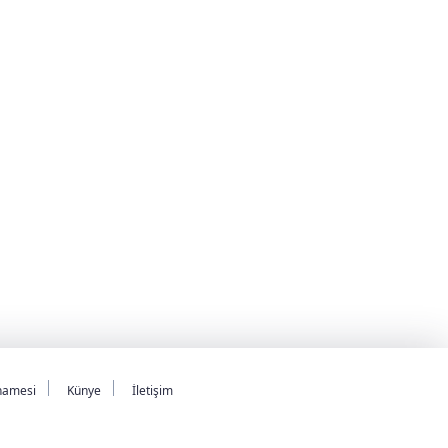
namesi
Künye
İletişim