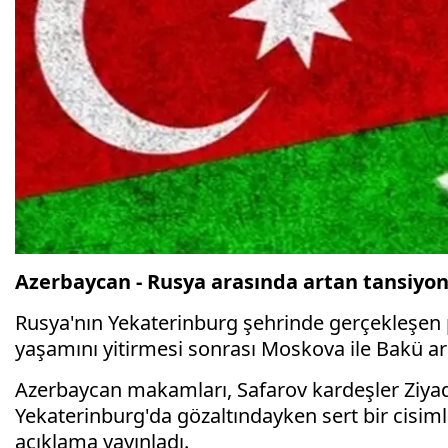
Azerbaycan - Rusya arasında artan tansiyon: 
Rusya'nın Yekaterinburg şehrinde gerçekleşen 
yaşamını yitirmesi sonrası Moskova ile Bakü aras
Azerbaycan makamları, Safarov kardeşler Ziyad
Yekaterinburg'da gözaltındayken sert bir cisim
açıklama yayınladı.