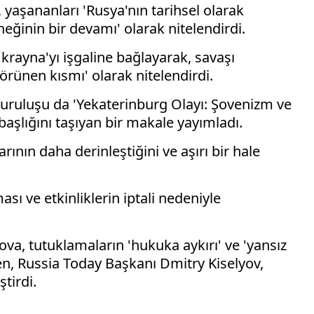
 yaşananları 'Rusya'nın tarihsel olarak
neğinin bir devamı' olarak nitelendirdi.
krayna'yı işgaline bağlayarak, savaşı
ünen kısmı' olarak nitelendirdi.
uruluşu da 'Yekaterinburg Olayı: Şovenizm ve
 başlığını taşıyan bir makale yayımladı.
rının daha derinleştiğini ve aşırı bir hale
sı ve etkinliklerin iptali nedeniyle
va, tutuklamaların 'hukuka aykırı' ve 'yansız
n, Russia Today Başkanı Dmitry Kiselyov,
ştirdi.