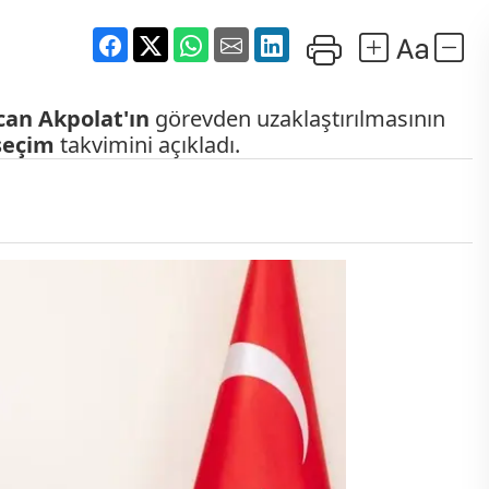
rcan Akpolat'ın
görevden uzaklaştırılmasının
seçim
takvimini açıkladı.