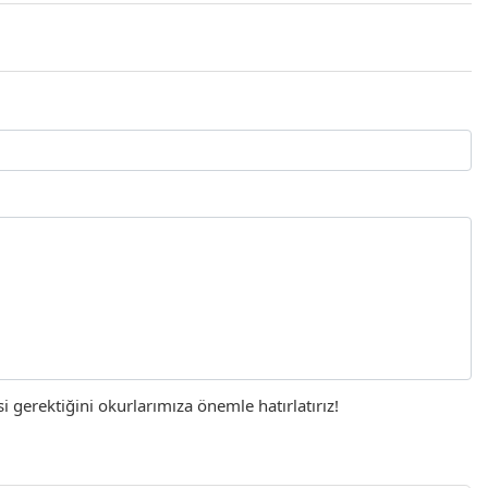
gerektiğini okurlarımıza önemle hatırlatırız!