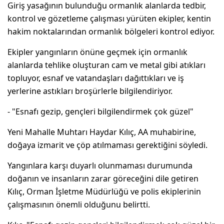
Giriş yasağının bulunduğu ormanlık alanlarda tedbir,
kontrol ve gözetleme çalışması yürüten ekipler, kentin
hakim noktalarından ormanlık bölgeleri kontrol ediyor.
Ekipler yangınların önüne geçmek için ormanlık
alanlarda tehlike oluşturan cam ve metal gibi atıkları
topluyor, esnaf ve vatandaşları dağıttıkları ve iş
yerlerine astıkları broşürlerle bilgilendiriyor.
- "Esnafı gezip, gençleri bilgilendirmek çok güzel"
Yeni Mahalle Muhtarı Haydar Kılıç, AA muhabirine,
doğaya izmarit ve çöp atılmaması gerektiğini söyledi.
Yangınlara karşı duyarlı olunmaması durumunda
doğanın ve insanların zarar göreceğini dile getiren
Kılıç, Orman İşletme Müdürlüğü ve polis ekiplerinin
çalışmasının önemli olduğunu belirtti.