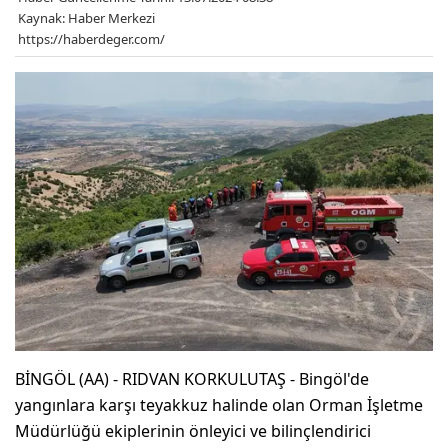
Kaynak: Haber Merkezi
https://haberdeger.com/
BİNGÖL (AA) - RIDVAN KORKULUTAŞ - Bingöl'de
yangınlara karşı teyakkuz halinde olan Orman İşletme
Müdürlüğü ekiplerinin önleyici ve bilinçlendirici