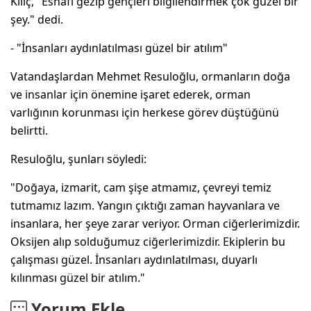
Kılıç, "Esnafı gezip gençleri bilgilendirmek çok güzel bir
şey." dedi.
- "İnsanları aydınlatılması güzel bir atılım"
Vatandaşlardan Mehmet Resuloğlu, ormanların doğa
ve insanlar için önemine işaret ederek, orman
varlığının korunması için herkese görev düştüğünü
belirtti.
Resuloğlu, şunları söyledi:
"Doğaya, izmarit, cam şişe atmamız, çevreyi temiz
tutmamız lazım. Yangın çıktığı zaman hayvanlara ve
insanlara, her şeye zarar veriyor. Orman ciğerlerimizdir.
Oksijen alıp solduğumuz ciğerlerimizdir. Ekiplerin bu
çalışması güzel. İnsanları aydınlatılması, duyarlı
kılınması güzel bir atılım."
Yorum Ekle