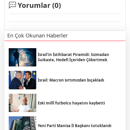
Yorumlar (
0
)
En Çok Okunan Haberler
İsrail’in İstihbarat Piramidi: Sızmadan
Suikaste, Hedefi İçeriden Çökertmek
İsrail: Macron sırtımızdan bıçakladı
Eski millî futbolcu hayatını kaybetti
Yeni Parti Manisa İl Başkanı tutuklandı