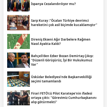
İspanya Cezalandırılıyor mu?
Sarp Kuray :“Öcalan Türkiye devrimci
hareketini çok asil biçimde kucaklamıştır”
Direniş Ekseni Ağır Darbelere Rağmen
Nasıl Ayakta Kaldı?
Bahçeli’den Ezber Bozan Demirtaş Çıkışı:
"Düzenli Görüşürüz, İyi Bir Hukukumuz
Var"
Üsküdar Belediyesi'nde Başkanvekilliği
seçimi tamamlandı
Firari FETÖ’cü Pilot Karatepe’nin ifadesi
ortaya çıktı: "Görevimiz Cumhurbaşkanını
alıp götürmekti"