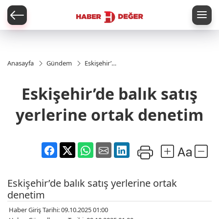
er
Anasayfa
Gündem
Eskişehir’de
balık satış
yerlerine
Eskişehir’de balık satış
ortak
denetim
yerlerine ortak denetim
Eskişehir’de balık satış yerlerine ortak
denetim
Haber Giriş Tarihi: 09.10.2025 01:00