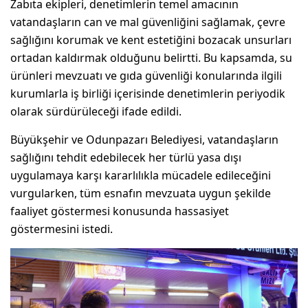
Zabıta ekipleri, denetimlerin temel amacının
vatandaşların can ve mal güvenliğini sağlamak, çevre
sağlığını korumak ve kent estetiğini bozacak unsurları
ortadan kaldırmak olduğunu belirtti. Bu kapsamda, su
ürünleri mevzuatı ve gıda güvenliği konularında ilgili
kurumlarla iş birliği içerisinde denetimlerin periyodik
olarak sürdürüleceği ifade edildi.
Büyükşehir ve Odunpazarı Belediyesi, vatandaşların
sağlığını tehdit edebilecek her türlü yasa dışı
uygulamaya karşı kararlılıkla mücadele edileceğini
vurgularken, tüm esnafın mevzuata uygun şekilde
faaliyet göstermesi konusunda hassasiyet
göstermesini istedi.