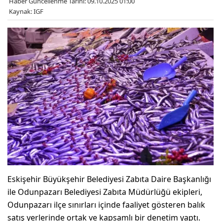
Haber Güncellenme Tarihi: 09.10.2025 01:00
Kaynak: IGF
Eskişehir Büyükşehir Belediyesi Zabıta Daire Başkanlığı
ile Odunpazarı Belediyesi Zabıta Müdürlüğü ekipleri,
Odunpazarı ilçe sınırları içinde faaliyet gösteren balık
satış yerlerinde ortak ve kapsamlı bir denetim yaptı.