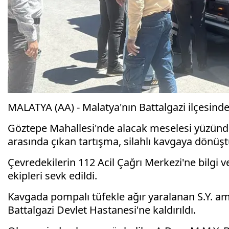
MALATYA (AA) - Malatya'nın Battalgazi ilçesinde 
Göztepe Mahallesi'nde alacak meselesi yüzünden
arasında çıkan tartışma, silahlı kavgaya dönüşt
Çevredekilerin 112 Acil Çağrı Merkezi'ne bilgi v
ekipleri sevk edildi.
Kavgada pompalı tüfekle ağır yaralanan S.Y. am
Battalgazi Devlet Hastanesi'ne kaldırıldı.