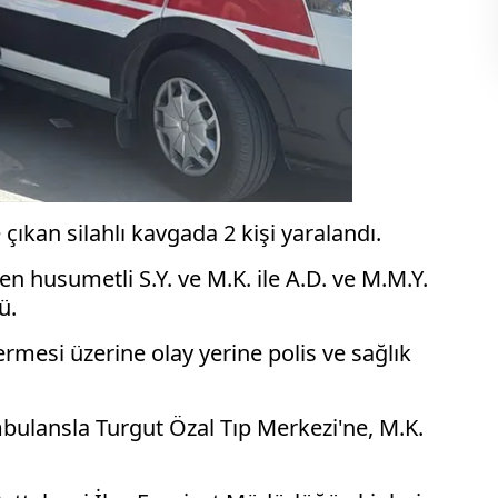
çıkan silahlı kavgada 2 kişi yaralandı.
 husumetli S.Y. ve M.K. ile A.D. ve M.M.Y.
ü.
ermesi üzerine olay yerine polis ve sağlık
bulansla Turgut Özal Tıp Merkezi'ne, M.K.