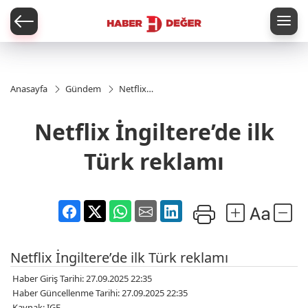
er
Anasayfa
Gündem
Netflix
İngiltere’de
ilk Türk
Netflix İngiltere’de ilk
reklamı
Türk reklamı
Netflix İngiltere’de ilk Türk reklamı
Haber Giriş Tarihi: 27.09.2025 22:35
Haber Güncellenme Tarihi: 27.09.2025 22:35
Kaynak: IGF