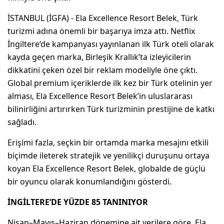
İSTANBUL (İGFA) - Ela Excellence Resort Belek, Türk
turizmi adına önemli bir başarıya imza attı. Netflix
İngiltere’de kampanyası yayınlanan ilk Türk oteli olarak
kayda geçen marka, Birleşik Krallık’ta izleyicilerin
dikkatini çeken özel bir reklam modeliyle öne çıktı.
Global premium içeriklerde ilk kez bir Türk otelinin yer
alması, Ela Excellence Resort Belek’in uluslararası
bilinirliğini artırırken Türk turizminin prestijine de katkı
sağladı.
Erişimi fazla, seçkin bir ortamda marka mesajını etkili
biçimde ileterek stratejik ve yenilikçi duruşunu ortaya
koyan Ela Excellence Resort Belek, globalde de güçlü
bir oyuncu olarak konumlandığını gösterdi.
İNGİLTERE’DE YÜZDE 85 TANINIYOR
Nisan–Mayıs–Haziran dönemine ait verilere göre, Ela