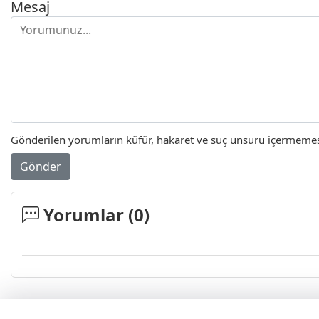
Mesaj
Gönderilen yorumların küfür, hakaret ve suç unsuru içermemesi 
Gönder
Yorumlar (
0
)