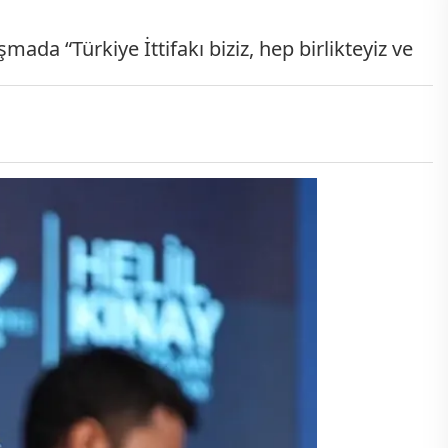
ada “Türkiye İttifakı biziz, hep birlikteyiz ve