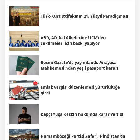
Türk-Kürt İttifakının 21. Yüzyıl Paradigması
ABD, Afrikal ülkelerine UCM’den
çekilmeleri için baskı yapıyor
Resmi Gazete'de yayımlandı: Anayasa
Mahkemesi'nden yeşil pasaport kararı
Emlak vergisi düzenlemesi yürürlülüğe
girdi
Rapçi Yüşa Keskin hakkında karar verildi
Hamamböceği Partisi Zaferi: Hindistan'da