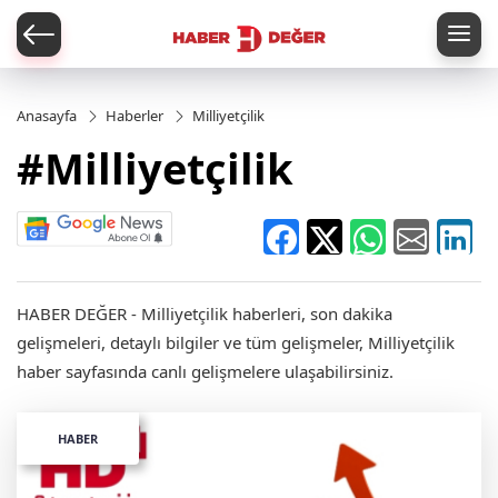
er
Anasayfa
Haberler
Milliyetçilik
#Milliyetçilik
HABER DEĞER - Milliyetçilik haberleri, son dakika
gelişmeleri, detaylı bilgiler ve tüm gelişmeler, Milliyetçilik
haber sayfasında canlı gelişmelere ulaşabilirsiniz.
HABER